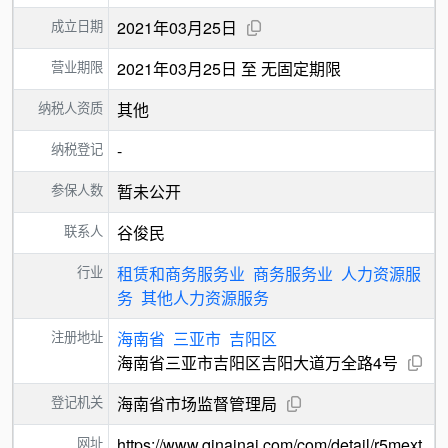
成立日期
2021年03月25日
营业期限
2021年03月25日 至 无固定期限
纳税人资质
其他
纳税登记
-
参保人数
暂未公开
联系人
谷俊民
行业
租赁和商务服务业
商务服务业
人力资源服
务
其他人力资源服务
注册地址
海南省
三亚市
吉阳区
海南省三亚市吉阳区吉阳大道万全路4号
登记机关
海南省市场监督管理局
网址
https://www.qinainai.com/com/detail/r5mext