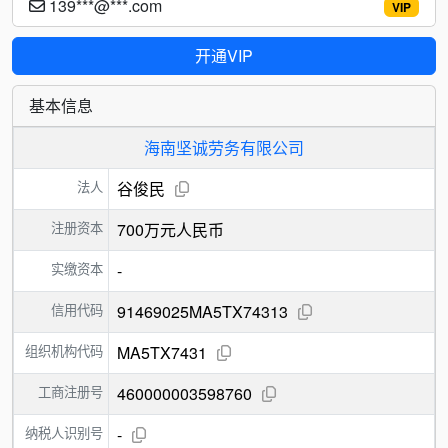
139***@***.com
VIP
开通VIP
基本信息
海南坚诚劳务有限公司
法人
谷俊民
注册资本
700万元人民币
实缴资本
-
信用代码
91469025MA5TX74313
组织机构代码
MA5TX7431
工商注册号
460000003598760
纳税人识别号
-