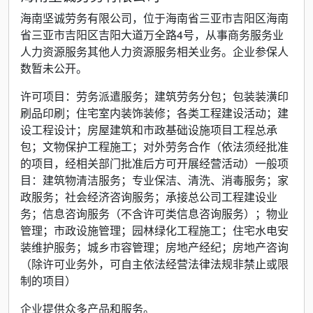
海南坚诚劳务有限公司，位于海南省三亚市吉阳区海南
省三亚市吉阳区吉阳大道万全路4号，从事商务服务业
人力资源服务其他人力资源服务相关业务。企业参保人
数暂未公开。
许可项目：劳务派遣服务；建筑劳务分包；包装装潢印
刷品印刷；住宅室内装饰装修；各类工程建设活动；建
设工程设计；房屋建筑和市政基础设施项目工程总承
包；文物保护工程施工；对外劳务合作（依法须经批准
的项目，经相关部门批准后方可开展经营活动）一般项
目：建筑物清洁服务；专业保洁、清洗、消毒服务；家
政服务；社会经济咨询服务；承接总公司工程建设业
务；信息咨询服务（不含许可类信息咨询服务）；物业
管理；市政设施管理；园林绿化工程施工；住宅水电安
装维护服务；城乡市容管理；房地产经纪；房地产咨询
（除许可业务外，可自主依法经营法律法规非禁止或限
制的项目）
企业提供众多产品和服务。