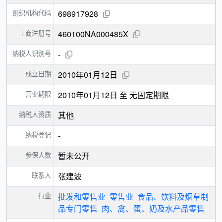
组织机构代码
698917928
工商注册号
460100NA000485X
纳税人识别号
-
成立日期
2010年01月12日
营业期限
2010年01月12日 至 无固定期限
纳税人资质
其他
纳税登记
-
参保人数
暂未公开
联系人
张建波
行业
批发和零售业
零售业
食品、饮料及烟草制
品专门零售
肉、禽、蛋、奶及水产品零售