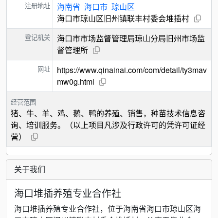
注册地址
海南省
海口市
琼山区
海口市琼山区旧州镇联丰村委会堆插村
登记机关
海口市市场监督管理局琼山分局旧州市场监
督管理所
网址
https://www.qinainai.com/com/detail/ty3mav
mw0g.html
经营范围
猪、牛、羊、鸡、鹅、鸭的养殖、销售，种苗技术信息咨
询、培训服务。（以上项目凡涉及行政许可的凭许可证经
营）
关于我们
海口堆插养殖专业合作社
海口堆插养殖专业合作社，位于海南省海口市琼山区海