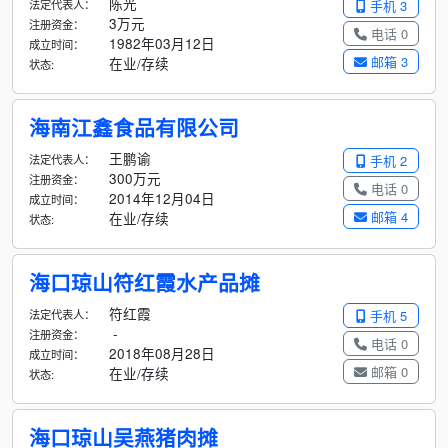
陈光
法定代表人：
手机 3
3万元
注册资金：
电话 0
1982年03月12日
成立时间：
邮箱 3
在业/存续
状态:
海南江鑫食品有限公司
王鹏谕
法定代表人：
手机 2
300万元
注册资金：
电话 0
2014年12月04日
成立时间：
邮箱 4
在业/存续
状态:
海口琼山符红霞水产品摊
符红霞
法定代表人：
手机 5
-
注册资金：
电话 0
2018年08月28日
成立时间：
邮箱 0
在业/存续
状态:
海口琼山吴燕猪肉摊