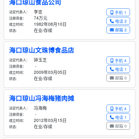
海口琼山食品公司
李忠
法定代表人：
手机 1
74万元
注册资金：
电话 2
1982年08月10日
成立时间：
邮箱 2
在业/存续
状态:
海口琼山文珠博食品店
钟玉芝
法定代表人：
手机 4
-
注册资金：
电话 1
2009年03月05日
成立时间：
邮箱 0
在业/存续
状态:
海口琼山冯海梅猪肉摊
冯海梅
法定代表人：
手机 4
-
注册资金：
电话 1
2012年03月15日
成立时间：
邮箱 0
在业/存续
状态: