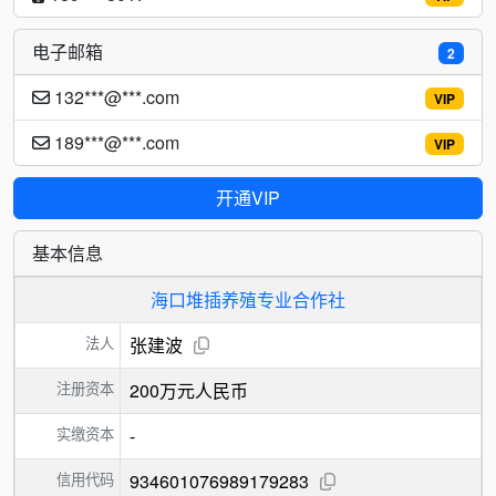
电子邮箱
2
132***@***.com
VIP
189***@***.com
VIP
开通VIP
基本信息
海口堆插养殖专业合作社
法人
张建波
注册资本
200万元人民币
实缴资本
-
信用代码
934601076989179283