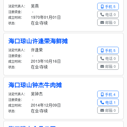
吴燕
法定代表人：
手机 5
-
注册资金：
电话 0
1970年01月01日
成立时间：
邮箱 0
在业/存续
状态:
海口琼山许逢荣海鲜摊
许逢荣
法定代表人：
手机 5
-
注册资金：
电话 0
2013年10月16日
成立时间：
邮箱 0
在业/存续
状态:
海口琼山钟杰牛肉摊
吴钟杰
法定代表人：
手机 4
-
注册资金：
电话 1
2014年12月09日
成立时间：
邮箱 0
在业/存续
状态: