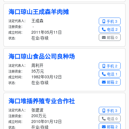
海口琼山王成森羊肉摊
王成森
法定代表人：
手机 3
-
注册资金：
电话 2
2011年05月11日
成立时间：
邮箱 0
在业/存续
状态:
海口琼山食品公司良种场
周利开
法定代表人：
手机 2
35万元
注册资金：
电话 1
1982年03月12日
成立时间：
邮箱 2
在业/存续
状态:
海口堆插养殖专业合作社
张建波
法定代表人：
手机 3
200万元
注册资金：
电话 0
2010年01月12日
成立时间：
邮箱 2
在业/存续
状态: