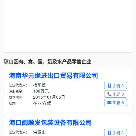
琼山区肉、禽、蛋、奶及水产品零售企业
海南华元缘进出口贸易有限公司
杨华章
法定代表人：
手机 3
100万元
注册资金：
电话 0
2015年01月05日
成立时间：
邮箱 6
在业/存续
状态:
海口闽顺发包装设备有限公司
洪泰山
法定代表人：
手机 3