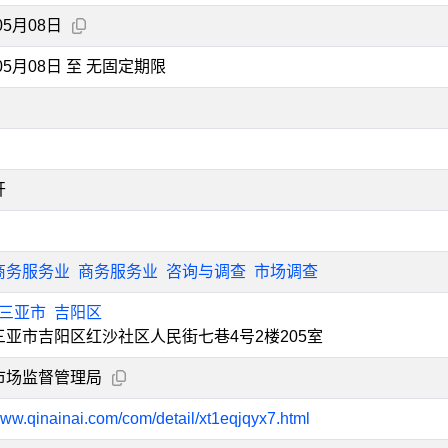
05月08日
年05月08日 至 无固定期限
开
商务服务业
商务服务业
咨询与调查
市场调查
三亚市
吉阳区
三亚市吉阳区红沙社区人民街七巷4号2楼205室
市场监督管理局
www.qinainai.com/com/detail/xt1eqjqyx7.html