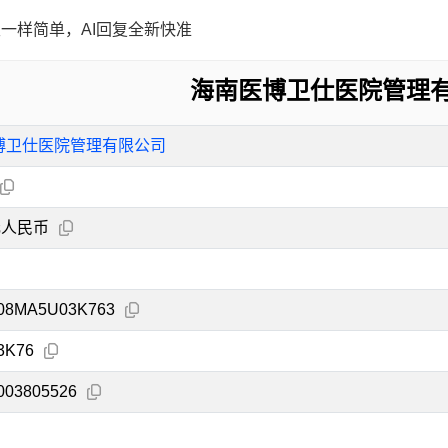
一样简单，AI回复全新快准
海南医博卫仕医院管理
博卫仕医院管理有限公司
元人民币
08MA5U03K763
3K76
003805526