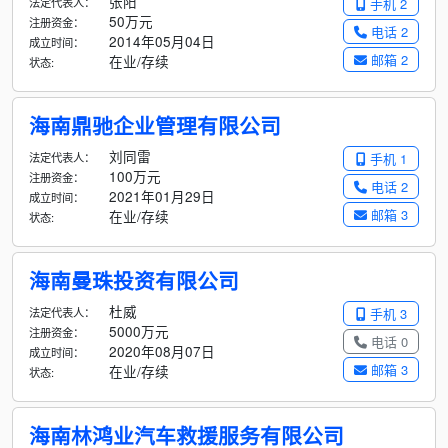
张阳
法定代表人：
手机 2
50万元
注册资金：
电话 2
2014年05月04日
成立时间：
邮箱 2
在业/存续
状态:
海南鼎驰企业管理有限公司
刘同雷
法定代表人：
手机 1
100万元
注册资金：
电话 2
2021年01月29日
成立时间：
邮箱 3
在业/存续
状态:
海南曼珠投资有限公司
杜威
法定代表人：
手机 3
5000万元
注册资金：
电话 0
2020年08月07日
成立时间：
邮箱 3
在业/存续
状态:
海南林鸿业汽车救援服务有限公司