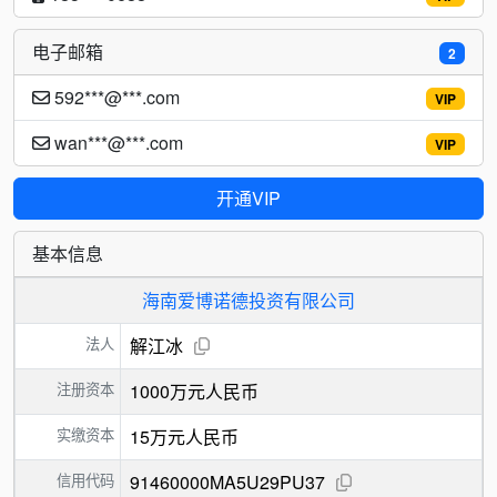
电子邮箱
2
592***@***.com
VIP
wan***@***.com
VIP
开通VIP
基本信息
海南爱博诺德投资有限公司
法人
解江冰
注册资本
1000万元人民币
实缴资本
15万元人民币
信用代码
91460000MA5U29PU37