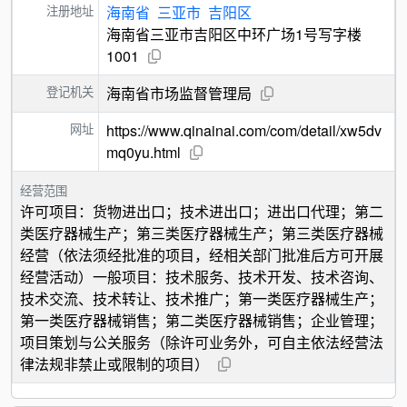
注册地址
海南省
三亚市
吉阳区
海南省三亚市吉阳区中环广场1号写字楼
1001
登记机关
海南省市场监督管理局
网址
https://www.qinainai.com/com/detail/xw5dv
mq0yu.html
经营范围
许可项目：货物进出口；技术进出口；进出口代理；第二
类医疗器械生产；第三类医疗器械生产；第三类医疗器械
经营（依法须经批准的项目，经相关部门批准后方可开展
经营活动）一般项目：技术服务、技术开发、技术咨询、
技术交流、技术转让、技术推广；第一类医疗器械生产；
第一类医疗器械销售；第二类医疗器械销售；企业管理；
项目策划与公关服务（除许可业务外，可自主依法经营法
律法规非禁止或限制的项目）