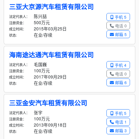
三亚大京源汽车租赁有限公司
陈兴喆
法定代表人：
手机 5
500万元
注册资金：
电话 0
2015年03月25日
成立时间：
邮箱 5
在业/存续
状态:
海南途达通汽车租赁有限公司
毛国巍
法定代表人：
手机 4
100万元
注册资金：
电话 0
2017年09月29日
成立时间：
邮箱 6
在业/存续
状态:
三亚金安汽车租赁有限公司
张宇
法定代表人：
手机 5
100万元
注册资金：
电话 1
2013年09月18日
成立时间：
邮箱 3
在业/存续
状态: