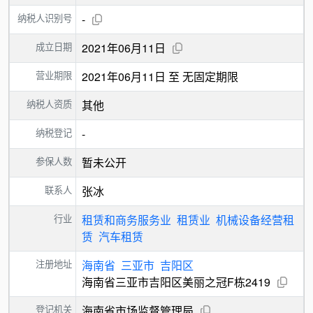
纳税人识别号
-
成立日期
2021年06月11日
营业期限
2021年06月11日 至 无固定期限
纳税人资质
其他
纳税登记
-
参保人数
暂未公开
联系人
张冰
行业
租赁和商务服务业
租赁业
机械设备经营租
赁
汽车租赁
注册地址
海南省
三亚市
吉阳区
海南省三亚市吉阳区美丽之冠F栋2419
登记机关
海南省市场监督管理局