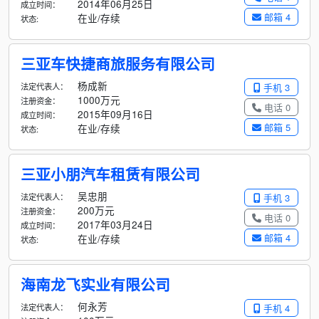
2014年06月25日
成立时间：
邮箱 4
在业/存续
状态:
三亚车快捷商旅服务有限公司
杨成新
法定代表人：
手机 3
1000万元
注册资金：
电话 0
2015年09月16日
成立时间：
邮箱 5
在业/存续
状态:
三亚小朋汽车租赁有限公司
吴忠朋
法定代表人：
手机 3
200万元
注册资金：
电话 0
2017年03月24日
成立时间：
邮箱 4
在业/存续
状态:
海南龙飞实业有限公司
何永芳
法定代表人：
手机 4