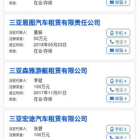
邮箱 5
在业/存续
状态:
三亚恩图汽车租赁有限责任公司
董娟
法定代表人：
手机 4
50万元
注册资金：
电话 0
2018年05月23日
成立时间：
邮箱 4
在业/存续
状态:
三亚森雅游艇租赁有限公司
李斌
法定代表人：
手机 4
100万元
注册资金：
电话 0
2017年11月01日
成立时间：
邮箱 4
在业/存续
状态:
三亚宏途汽车租赁有限公司
张健
法定代表人：
手机 3
100万元
注册资金：
电话 1