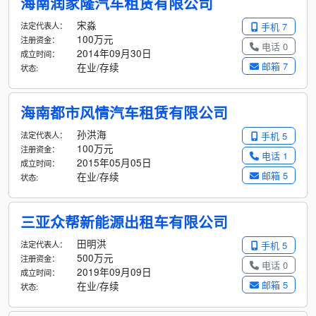
海南润家隆汽车租赁有限公司
宋淼
法定代表人：
手机 7
100万元
注册资金：
电话 0
2014年09月30日
成立时间：
邮箱 7
在业/存续
状态:
海南都市风情汽车租赁有限公司
孙洪海
法定代表人：
手机 5
100万元
注册资金：
电话 1
2015年05月05日
成立时间：
邮箱 5
在业/存续
状态:
三亚众帮新能源出租车有限公司
田明洪
法定代表人：
手机 5
500万元
注册资金：
电话 0
2019年09月09日
成立时间：
邮箱 5
在业/存续
状态: