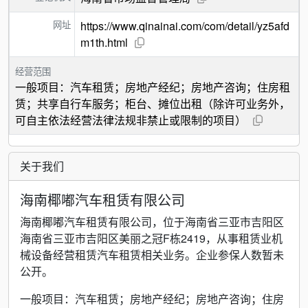
网址
https://www.qinainai.com/com/detail/yz5afd
m1th.html
经营范围
一般项目：汽车租赁；房地产经纪；房地产咨询；住房租
赁；共享自行车服务；柜台、摊位出租（除许可业务外，
可自主依法经营法律法规非禁止或限制的项目）
关于我们
海南椰嘟汽车租赁有限公司
海南椰嘟汽车租赁有限公司，位于海南省三亚市吉阳区
海南省三亚市吉阳区美丽之冠F栋2419，从事租赁业机
械设备经营租赁汽车租赁相关业务。企业参保人数暂未
公开。
一般项目：汽车租赁；房地产经纪；房地产咨询；住房