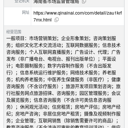
登记机关
海南省市场监督管理局
网址
https://www.qinainai.com/com/detail/zau1krf
7mx.html
经营范围
一般项目：市场营销策划；企业形象策划；咨询策划服
务；组织文化艺术交流活动；互联网数据服务；信息技术
咨询服务；个人互联网直播服务；广告设计、代理；广告
发布（非广播电台、电视台、报刊出版单位）；平面设
计；电影摄制服务；数字内容制作服务（不含出版发
行）；信息系统运行维护服务；网络技术服务；养老服
务；机构养老服务；中医养生保健服务（非医疗）；健康
咨询服务（不含诊疗服务）；旅游开发项目策划咨询；旅
行社服务网点旅游招徕、咨询服务；园区管理服务；会议
及展览服务；信息咨询服务（不含许可类信息咨询服
务）；休闲观光活动；住房租赁；房地产评估；房地产经
纪；房地产咨询；非居住房地产租赁；摄像及视频制作服
务；企业管理；互联网销售（除销售需要许可的商品）；
教育咨询服务（不含涉许可审批的教育培训活动）；供应