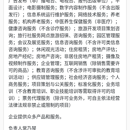
广告发布（非广播电台、电视台、报刊出版单位）；平
面设计；电影摄制服务；数字内容制作服务（不含出版
发行）；信息系统运行维护服务；网络技术服务；养老
服务；机构养老服务；中医养生保健服务（非医疗）；
健康咨询服务（不含诊疗服务）；旅游开发项目策划咨
询；旅行社服务网点旅游招徕、咨询服务；园区管理服
务；会议及展览服务；信息咨询服务（不含许可类信息
咨询服务）；休闲观光活动；住房租赁；房地产评估；
房地产经纪；房地产咨询；非居住房地产租赁；摄像及
视频制作服务；企业管理；互联网销售（除销售需要许
可的商品）；教育咨询服务（不含涉许可审批的教育培
训活动）；供应链管理服务；社会经济咨询服务；个人
商务服务；项目策划与公关服务；标准化服务；业务培
训（不含教育培训、职业技能培训等需取得许可的培
训）；票务代理服务（除许可业务外，可自主依法经营
法律法规非禁止或限制的项目）
企业提供众多产品和服务。
负责人常乃琴