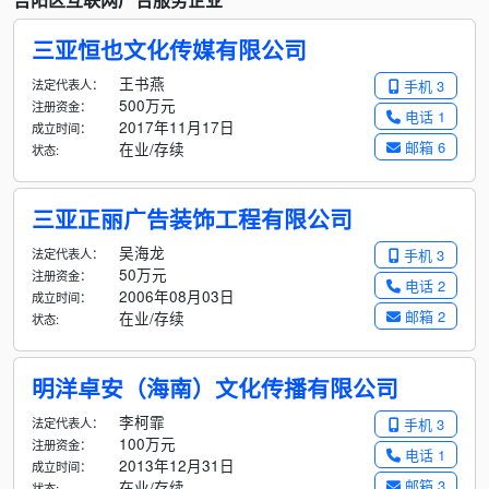
三亚恒也文化传媒有限公司
王书燕
法定代表人：
手机 3
500万元
注册资金：
电话 1
2017年11月17日
成立时间：
邮箱 6
在业/存续
状态:
三亚正丽广告装饰工程有限公司
吴海龙
法定代表人：
手机 3
50万元
注册资金：
电话 2
2006年08月03日
成立时间：
邮箱 2
在业/存续
状态:
明洋卓安（海南）文化传播有限公司
李柯霏
法定代表人：
手机 3
100万元
注册资金：
电话 1
2013年12月31日
成立时间：
邮箱 3
在业/存续
状态: