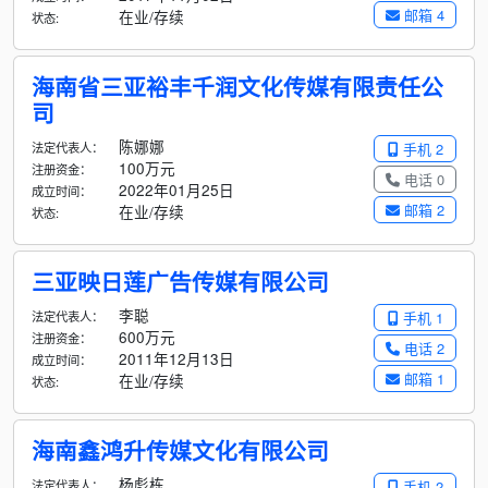
邮箱 4
在业/存续
状态:
海南省三亚裕丰千润文化传媒有限责任公
司
陈娜娜
法定代表人：
手机 2
100万元
注册资金：
电话 0
2022年01月25日
成立时间：
邮箱 2
在业/存续
状态:
三亚映日莲广告传媒有限公司
李聪
法定代表人：
手机 1
600万元
注册资金：
电话 2
2011年12月13日
成立时间：
邮箱 1
在业/存续
状态:
海南鑫鸿升传媒文化有限公司
杨彪栋
法定代表人：
手机 2