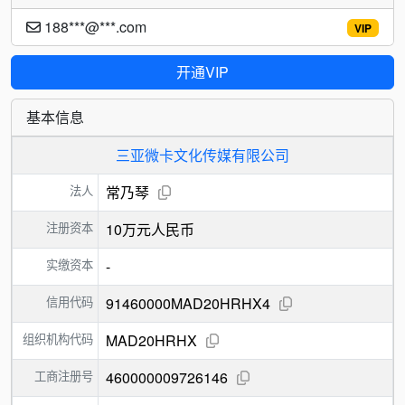
188***@***.com
VIP
开通VIP
基本信息
三亚微卡文化传媒有限公司
法人
常乃琴
注册资本
10万元人民币
实缴资本
-
信用代码
91460000MAD20HRHX4
组织机构代码
MAD20HRHX
工商注册号
460000009726146