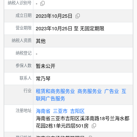
纳税人识别号
-
成立日期
2023年10月25日
营业期限
2023年10月25日 至 无固定期限
纳税人资质
其他
纳税登记
-
参保人数
暂未公开
联系人
常乃琴
行业
租赁和商务服务业
商务服务业
广告业
互
联网广告服务
注册地址
海南省
三亚市
吉阳区
海南省三亚市吉阳区溪泽南路18号兰海水都
花园2栋1单元四层501房