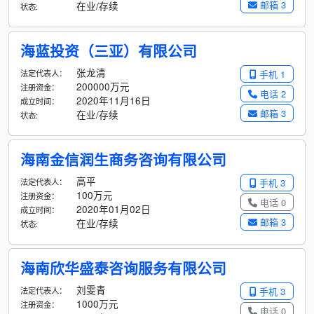
邮箱 3
在业/存续
状态:
海蓝投资（三亚）有限公司
张龙清
法定代表人：
手机 1
200000万元
注册资金：
电话 2
2020年11月16日
成立时间：
邮箱 3
在业/存续
状态:
海南金信润生商务咨询有限公司
高平
法定代表人：
手机 3
100万元
注册资金：
电话 0
2020年01月02日
成立时间：
邮箱 3
在业/存续
状态:
海南欣华盛泰咨询服务有限公司
刘雯青
法定代表人：
手机 3
1000万元
注册资金：
电话 0