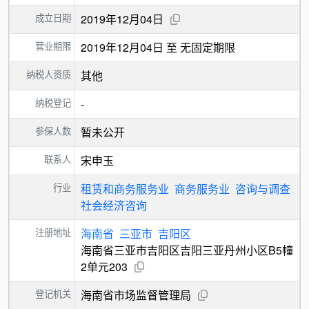
成立日期
2019年12月04日
营业期限
2019年12月04日 至 无固定期限
纳税人资质
其他
纳税登记
-
参保人数
暂未公开
联系人
宋申玉
行业
租赁和商务服务业
商务服务业
咨询与调查
社会经济咨询
注册地址
海南省
三亚市
吉阳区
海南省三亚市吉阳区吉阳三亚丹州小区B5幢
2单元203
登记机关
海南省市场监督管理局