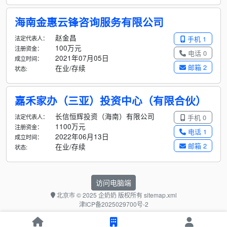
海南金惠云锋咨询服务有限公司
赵金昌
法定代表人：
手机 1
100万元
注册资金：
电话 0
2021年07月05日
成立时间：
邮箱 2
在业/存续
状态:
嘉禾家办（三亚）投资中心（有限合伙）
长信恒辉投资（海南）有限公司
法定代表人：
手机 0
1100万元
注册资金：
电话 1
2022年06月13日
成立时间：
邮箱 2
在业/存续
状态:
访问电脑端
北京市
© 2025 企奶奶 版权所有
sitemap.xml
津ICP备2025029700号-2