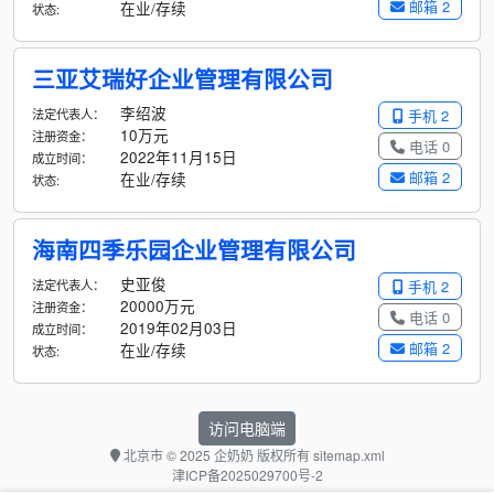
邮箱 2
在业/存续
状态:
三亚艾瑞好企业管理有限公司
李绍波
法定代表人：
手机 2
10万元
注册资金：
电话 0
2022年11月15日
成立时间：
邮箱 2
在业/存续
状态:
海南四季乐园企业管理有限公司
史亚俊
法定代表人：
手机 2
20000万元
注册资金：
电话 0
2019年02月03日
成立时间：
邮箱 2
在业/存续
状态:
访问电脑端
北京市
© 2025 企奶奶 版权所有
sitemap.xml
津ICP备2025029700号-2