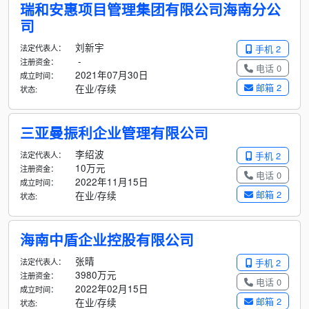
瑞和安惠项目管理集团有限公司海南分公
司
刘新宇
法定代表人：
手机 2
-
注册资金：
电话 0
2021年07月30日
成立时间：
邮箱 2
在业/存续
状态:
三亚曼振利企业管理有限公司
李绍波
法定代表人：
手机 2
10万元
注册资金：
电话 0
2022年11月15日
成立时间：
邮箱 2
在业/存续
状态:
海南中盾企业控股有限公司
张晴
法定代表人：
手机 2
3980万元
注册资金：
电话 0
2022年02月15日
成立时间：
邮箱 2
在业/存续
状态: