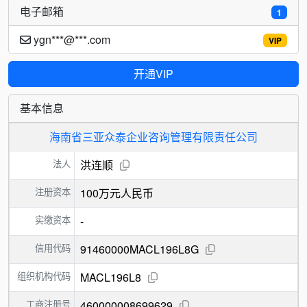
电子邮箱
1
ygn***@***.com
VIP
开通VIP
基本信息
海南省三亚众泰企业咨询管理有限责任公司
法人
洪连顺
注册资本
100万元人民币
实缴资本
-
信用代码
91460000MACL196L8G
组织机构代码
MACL196L8
工商注册号
460000008699629