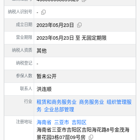
纳税人识别号
-
成立日期
2023年05月23日
营业期限
2023年05月23日 至 无固定期限
纳税人资质
其他
纳税登记
-
参保人数
暂未公开
联系人
洪连顺
行业
租赁和商务服务业
商务服务业
组织管理服
务
企业总部管理
注册地址
海南省
三亚市
吉阳区
海南省三亚市吉阳区吉阳海花路8号金茂海
景花园3栋07层09号房