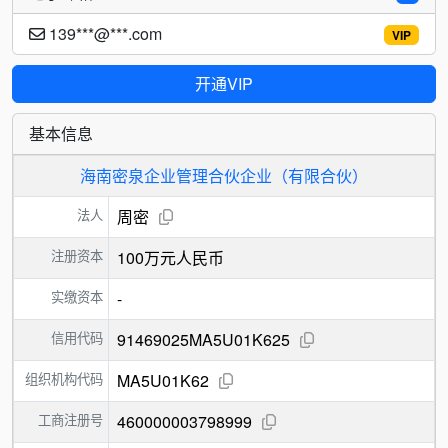
139***@***.com
VIP
开通VIP
基本信息
海南密泉企业管理合伙企业（有限合伙）
法人
周密
注册资本
100万元人民币
实缴资本
-
信用代码
91469025MA5U01K625
组织机构代码
MA5U01K62
工商注册号
460000003798999