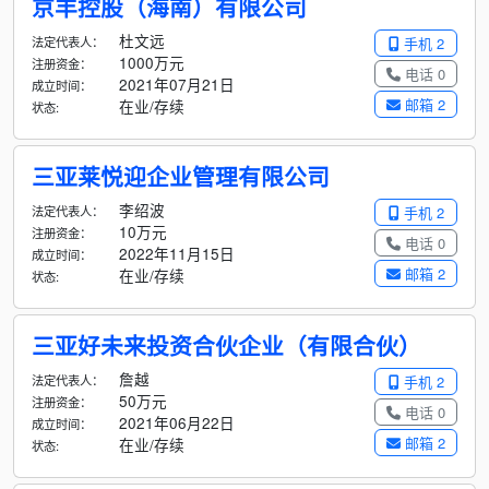
京丰控股（海南）有限公司
杜文远
法定代表人：
手机 2
1000万元
注册资金：
电话 0
2021年07月21日
成立时间：
邮箱 2
在业/存续
状态:
三亚莱悦迎企业管理有限公司
李绍波
法定代表人：
手机 2
10万元
注册资金：
电话 0
2022年11月15日
成立时间：
邮箱 2
在业/存续
状态:
三亚好未来投资合伙企业（有限合伙）
詹越
法定代表人：
手机 2
50万元
注册资金：
电话 0
2021年06月22日
成立时间：
邮箱 2
在业/存续
状态: