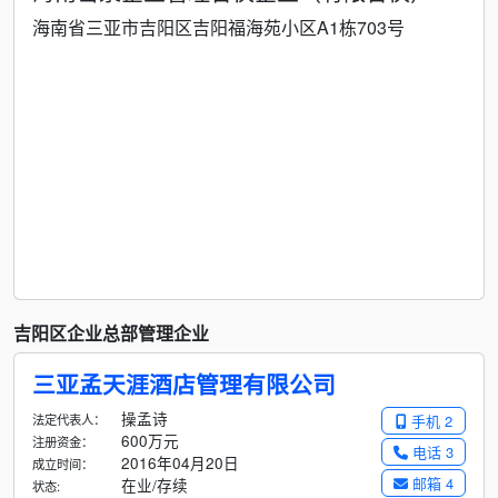
海南省三亚市吉阳区吉阳福海苑小区A1栋703号
吉阳区企业总部管理企业
三亚孟天涯酒店管理有限公司
操孟诗
法定代表人：
手机 2
600万元
注册资金：
电话 3
2016年04月20日
成立时间：
邮箱 4
在业/存续
状态: