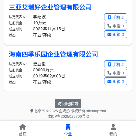
三亚艾瑞好企业管理有限公司
李绍波
法定代表人：
手机 2
10万元
注册资金：
电话 0
2022年11月15日
成立时间：
邮箱 2
在业/存续
状态:
海南四季乐园企业管理有限公司
史亚俊
法定代表人：
手机 2
20000万元
注册资金：
电话 0
2019年02月03日
成立时间：
邮箱 2
在业/存续
状态:
访问电脑端
北京市
© 2025 企奶奶 版权所有
sitemap.xml
津ICP备2025029700号-2
首页
企业
我的