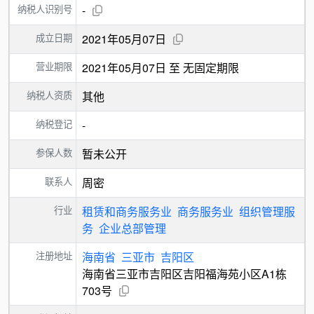
纳税人识别号
-
成立日期
2021年05月07日
营业期限
2021年05月07日 至 无固定期限
纳税人资质
其他
纳税登记
-
参保人数
暂未公开
联系人
周密
行业
租赁和商务服务业
商务服务业
组织管理服
务
企业总部管理
注册地址
海南省
三亚市
吉阳区
海南省三亚市吉阳区吉阳福海苑小区A1栋
703号