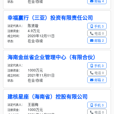
邮箱 4
在业/存续
状态:
幸福赢行（三亚）投资有限责任公司
陈贤璇
法定代表人：
手机 3
4.9万元
注册资金：
电话 0
2020年12月11日
成立时间：
邮箱 2
在业/存续
状态:
海南金丝雀企业管理中心（有限合伙）
法定代表人：
手机 3
1000万元
注册资金：
电话 0
2021年11月01日
成立时间：
邮箱 2
在业/存续
状态:
建核星座（海南省）控股有限公司
王丽梅
法定代表人：
手机 3
1000万元
注册资金：
电话 0