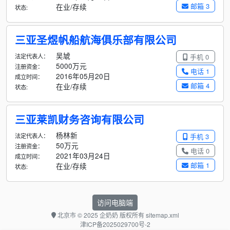
邮箱 3
在业/存续
状态:
三亚圣煜帆船航海俱乐部有限公司
吴虓
法定代表人：
手机 0
5000万元
注册资金：
电话 1
2016年05月20日
成立时间：
邮箱 4
在业/存续
状态:
三亚莱凯财务咨询有限公司
杨林新
法定代表人：
手机 3
50万元
注册资金：
电话 0
2021年03月24日
成立时间：
邮箱 1
在业/存续
状态:
访问电脑端
北京市
© 2025 企奶奶 版权所有
sitemap.xml
津ICP备2025029700号-2