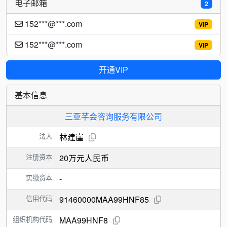
电子邮箱
2
152***@***.com
VIP
152***@***.com
VIP
开通VIP
基本信息
三亚芊会咨询服务有限公司
法人
林建崖
注册资本
20万元人民币
实缴资本
-
信用代码
91460000MAA99HNF85
组织机构代码
MAA99HNF8