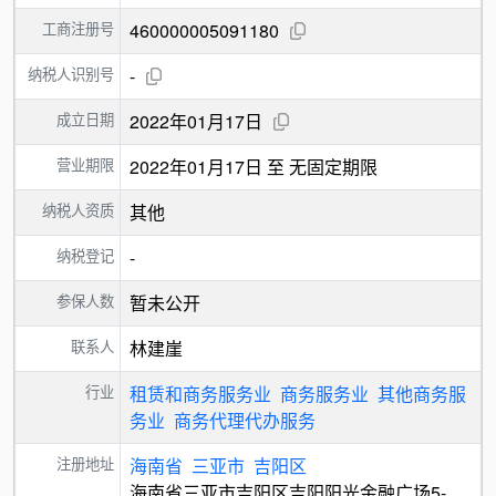
工商注册号
460000005091180
纳税人识别号
-
成立日期
2022年01月17日
营业期限
2022年01月17日 至 无固定期限
纳税人资质
其他
纳税登记
-
参保人数
暂未公开
联系人
林建崖
行业
租赁和商务服务业
商务服务业
其他商务服
务业
商务代理代办服务
注册地址
海南省
三亚市
吉阳区
海南省三亚市吉阳区吉阳阳光金融广场5-