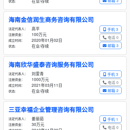
邮箱 3
在业/存续
状态:
海南金信润生商务咨询有限公司
高平
法定代表人：
手机 3
100万元
注册资金：
电话 0
2020年01月02日
成立时间：
邮箱 3
在业/存续
状态:
海南欣华盛泰咨询服务有限公司
刘雯青
法定代表人：
手机 3
1000万元
注册资金：
电话 0
2021年03月11日
成立时间：
邮箱 2
在业/存续
状态:
三亚幸福企业管理咨询有限公司
姜丽茹
法定代表人：
手机 1
30万元
注册资金：
电话 0