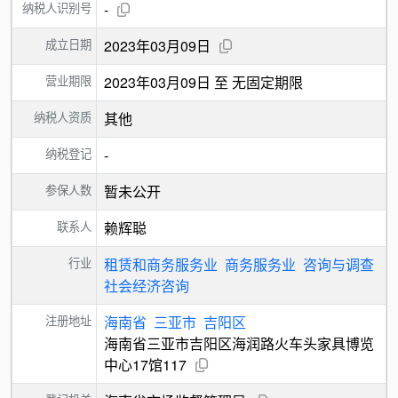
纳税人识别号
-
成立日期
2023年03月09日
营业期限
2023年03月09日 至 无固定期限
纳税人资质
其他
纳税登记
-
参保人数
暂未公开
联系人
赖辉聪
行业
租赁和商务服务业
商务服务业
咨询与调查
社会经济咨询
注册地址
海南省
三亚市
吉阳区
海南省三亚市吉阳区海润路火车头家具博览
中心17馆117