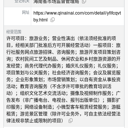
登记机关
海南省市场监督管理局
网址
https://www.qinainai.com/com/detail/yfifcqvt
by.html
经营范围
许可项目：旅游业务；营业性演出（依法须经批准的项
目，经相关部门批准后方可开展经营活动）一般项目：旅
行社服务网点旅游招徕、咨询服务；旅游开发项目策划咨
询；农村民间工艺及制品、休闲农业和乡村旅游资源的开
发经营；商务代理代办服务；婚庆礼仪服务；礼仪服务；
项目策划与公关服务；社会经济咨询服务；会议及展览服
务；企业形象策划；市场营销策划；以自有资金从事投资
活动；教育咨询服务（不含涉许可审批的教育培训活
动）；组织文化艺术交流活动；摄像及视频制作服务；广
告发布（非广播电台、电视台、报刊出版单位）；摄影扩
印服务；网络设备制造；小微型客车租赁经营服务；游艇
租赁；游览景区管理（除许可业务外，可自主依法经营法
律法规非禁止或限制的项目）