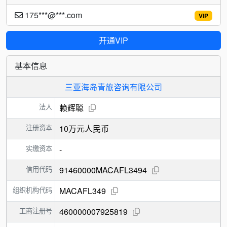
175***@***.com
VIP
开通VIP
基本信息
三亚海岛青旅咨询有限公司
法人
赖辉聪
注册资本
10万元人民币
实缴资本
-
信用代码
91460000MACAFL3494
组织机构代码
MACAFL349
工商注册号
460000007925819