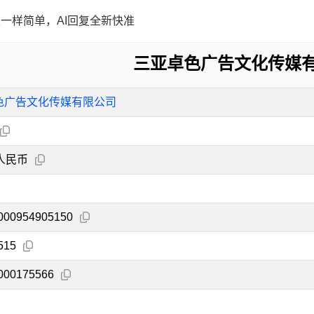
一样简单，AI回复全新快准
三亚卓色广告文化传媒
色广告文化传媒有限公司
人民币
000954905150
515
000175566