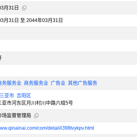
03月31日
03月31日 至 2044年03月31日
开
商务服务业
商务服务业
广告业
其他广告服务
三亚市
吉阳区
三亚市河东区月川村川中路六组5号
市场监督管理局
www.qinainai.com/com/detail/i398tvykpv.html