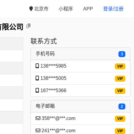
北京市
小程序
APP
登录/注册
有限公司
联系方式
手机号码
3
138****5985
VIP
138****5005
VIP
187****5366
VIP
电子邮箱
2
358***@***.com
VIP
241***@***.com
VIP