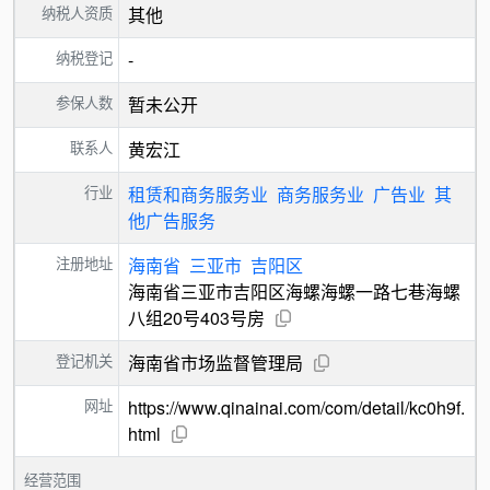
纳税人资质
其他
纳税登记
-
参保人数
暂未公开
联系人
黄宏江
行业
租赁和商务服务业
商务服务业
广告业
其
他广告服务
注册地址
海南省
三亚市
吉阳区
海南省三亚市吉阳区海螺海螺一路七巷海螺
八组20号403号房
登记机关
海南省市场监督管理局
网址
https://www.qinainai.com/com/detail/kc0h9f.
html
经营范围