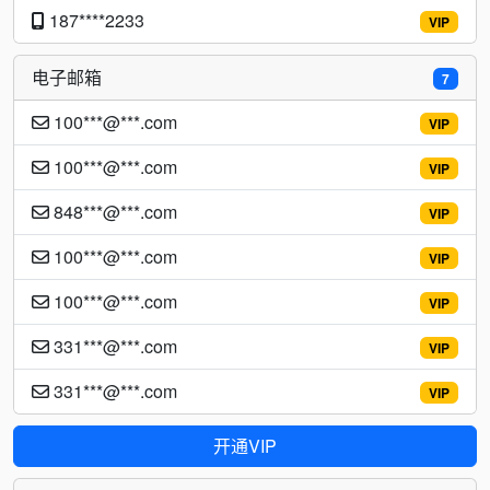
187****2233
VIP
电子邮箱
7
100***@***.com
VIP
100***@***.com
VIP
848***@***.com
VIP
100***@***.com
VIP
100***@***.com
VIP
331***@***.com
VIP
331***@***.com
VIP
开通VIP