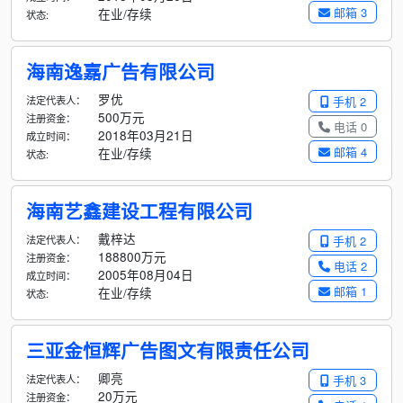
邮箱 3
在业/存续
状态:
海南逸嘉广告有限公司
罗优
法定代表人：
手机 2
500万元
注册资金：
电话 0
2018年03月21日
成立时间：
邮箱 4
在业/存续
状态:
海南艺鑫建设工程有限公司
戴梓达
法定代表人：
手机 2
188800万元
注册资金：
电话 2
2005年08月04日
成立时间：
邮箱 1
在业/存续
状态:
三亚金恒辉广告图文有限责任公司
卿亮
法定代表人：
手机 3
20万元
注册资金：