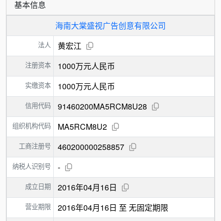
基本信息
海南大棠盛视广告创意有限公司
法人
黄宏江
注册资本
1000万元人民币
实缴资本
1000万元人民币
信用代码
91460200MA5RCM8U28
组织机构代码
MA5RCM8U2
工商注册号
460200000258857
纳税人识别号
-
成立日期
2016年04月16日
营业期限
2016年04月16日 至 无固定期限