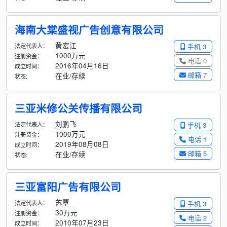
海南大棠盛视广告创意有限公司
黄宏江
法定代表人：
手机 3
1000万元
注册资金：
电话 0
2016年04月16日
成立时间：
邮箱 7
在业/存续
状态:
三亚米修公关传播有限公司
刘鹏飞
法定代表人：
手机 3
1000万元
注册资金：
电话 1
2019年08月08日
成立时间：
邮箱 5
在业/存续
状态:
三亚富阳广告有限公司
苏覃
法定代表人：
手机 3
30万元
注册资金：
电话 2
2010年07月23日
成立时间：