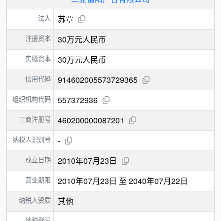
法人
苏覃
注册资本
30万元人民币
实缴资本
30万元人民币
信用代码
914602005573729365
组织机构代码
557372936
工商注册号
460200000087201
纳税人识别号
-
成立日期
2010年07月23日
营业期限
2010年07月23日 至 2040年07月22日
纳税人资质
其他
纳税登记