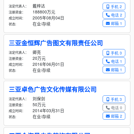
戴梓达
法定代表人：
手机 2
188800万元
注册资金：
电话 2
2005年08月04日
成立时间：
邮箱 1
在业/存续
状态:
三亚金恒辉广告图文有限责任公司
卿亮
法定代表人：
手机 3
20万元
注册资金：
电话 1
2016年06月01日
成立时间：
邮箱 1
在业/存续
状态:
三亚卓色广告文化传媒有限公司
刘保剑
法定代表人：
手机 3
50万元
注册资金：
电话 0
2014年03月31日
成立时间：
邮箱 2
在业/存续
状态: