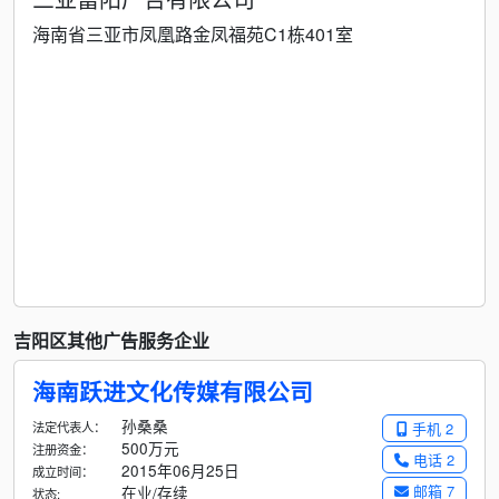
海南省三亚市凤凰路金凤福苑C1栋401室
吉阳区其他广告服务企业
海南跃进文化传媒有限公司
孙桑桑
法定代表人：
手机 2
500万元
注册资金：
电话 2
2015年06月25日
成立时间：
邮箱 7
在业/存续
状态: