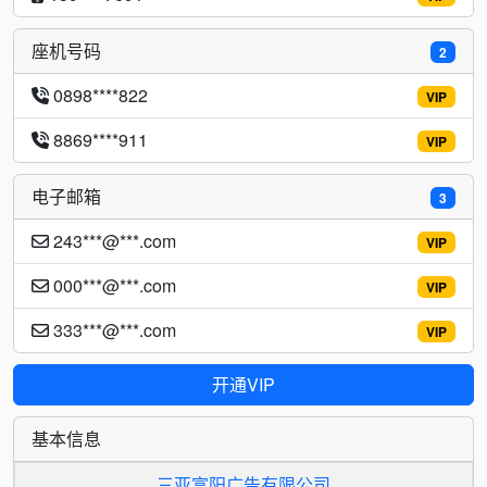
座机号码
2
0898****822
VIP
8869****911
VIP
电子邮箱
3
243***@***.com
VIP
000***@***.com
VIP
333***@***.com
VIP
开通VIP
基本信息
三亚富阳广告有限公司