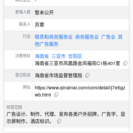
-
参保人数
暂未公开
联系人
苏覃
行业
租赁和商务服务业
商务服务业
广告业
其
他广告服务
注册地址
海南省
三亚市
吉阳区
海南省三亚市凤凰路金凤福苑C1栋401室
登记机关
海南省市场监督管理局
网址
https://www.qinainai.com/com/detail/j7e5gz
wb.html
经营范围
广告设计、制作、代理、发布各类户外招牌，广告字、显
示屏制作，酒店标识。