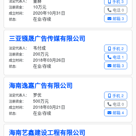
董赫
法定代表人：
手机 3
10万元
注册资金：
电话 0
2020年10月31日
成立时间：
邮箱 3
在业/存续
状态:
三亚镪晟广告传媒有限公司
韦付成
法定代表人：
手机 2
200万元
注册资金：
电话 1
2018年03月26日
成立时间：
邮箱 3
在业/存续
状态:
海南逸嘉广告有限公司
罗优
法定代表人：
手机 2
500万元
注册资金：
电话 0
2018年03月21日
成立时间：
邮箱 4
在业/存续
状态:
海南艺鑫建设工程有限公司