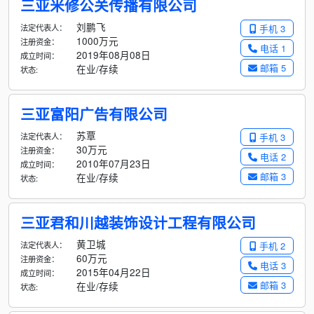
三亚米修公关传播有限公司
刘鹏飞
法定代表人：
手机 3
1000万元
注册资金：
电话 1
2019年08月08日
成立时间：
邮箱 5
在业/存续
状态:
三亚富阳广告有限公司
苏覃
法定代表人：
手机 3
30万元
注册资金：
电话 2
2010年07月23日
成立时间：
邮箱 3
在业/存续
状态:
三亚君和川越装饰设计工程有限公司
黄卫城
法定代表人：
手机 2
60万元
注册资金：
电话 3
2015年04月22日
成立时间：
邮箱 3
在业/存续
状态: