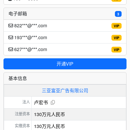
电子邮箱
3
822***@***.com
VIP
193***@***.com
VIP
627***@***.com
VIP
开通VIP
基本信息
三亚富亚广告有限公司
法人
卢宏书
注册资本
130万元人民币
实缴资本
130万元人民币