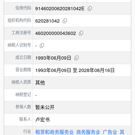
信用代码
91460200620281042E
组织机构代码
620281042
工商注册号
460200000043602
纳税人识别号
-
成立日期
1993年06月09日
营业期限
1993年06月09日 至 2028年08月16日
纳税人资质
其他
纳税登记
-
参保人数
暂未公开
联系人
卢宏书
行业
租赁和商务服务业
商务服务业
广告业
其