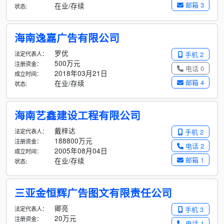
邮箱 3
在业/存续
状态:
海南逸嘉广告有限公司
罗优
法定代表人：
手机 2
500万元
注册资金：
电话 0
2018年03月21日
成立时间：
邮箱 4
在业/存续
状态:
海南艺鑫建设工程有限公司
戴梓达
法定代表人：
手机 2
188800万元
注册资金：
电话 2
2005年08月04日
成立时间：
邮箱 1
在业/存续
状态:
三亚金恒辉广告图文有限责任公司
卿亮
法定代表人：
手机 3
20万元
注册资金：
电话 1