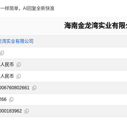
一样简单，AI回复全新快准
海南金龙湾实业有限
龙湾实业有限公司
元人民币
元人民币
006760802661
266
000183962