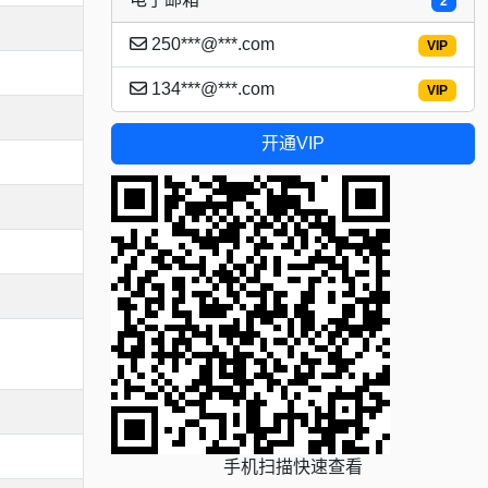
2
250***@***.com
VIP
134***@***.com
VIP
开通VIP
手机扫描快速查看