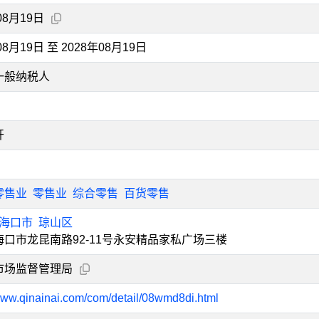
08月19日
08月19日 至 2028年08月19日
一般纳税人
开
零售业
零售业
综合零售
百货零售
海口市
琼山区
口市龙昆南路92-11号永安精品家私广场三楼
市场监督管理局
/www.qinainai.com/com/detail/08wmd8di.html