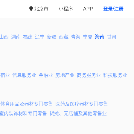
北京市
小程序
APP
登录/注册
山西
湖南
福建
辽宁
新疆
西藏
青海
宁夏
海南
甘肃
住宿业
信息服务业
金融业
房地产业
商务服务业
科技服务业
、体育用品及器材专门零售
医药及医疗器材专门零售
室内装饰材料专门零售
货摊、无店铺及其他零售业