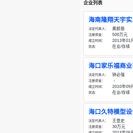
企业列表
海南隆翔天宇实
黄颜翡
法定代表人：
500万元
注册资金：
2013年01
成立时间：
在业/存续
状态:
海口家乐福商业
钟必强
法定代表人：
-
注册资金：
2010年09
成立时间：
在业/存续
状态:
海口久特模型设
王登史
法定代表人：
30万元
注册资金：
2014年05
成立时间：