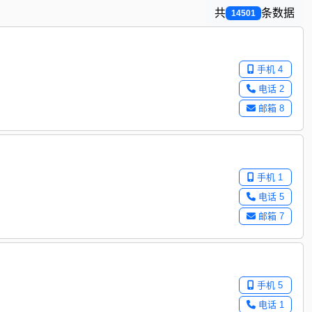
共
条数据
14501
手机 4
电话 2
邮箱 8
手机 1
电话 5
邮箱 7
手机 5
电话 1