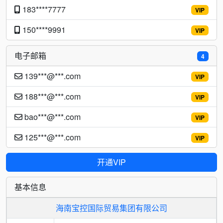
183****7777
VIP
150****9991
VIP
电子邮箱
4
139***@***.com
VIP
188***@***.com
VIP
bao***@***.com
VIP
125***@***.com
VIP
开通VIP
基本信息
海南宝控国际贸易集团有限公司