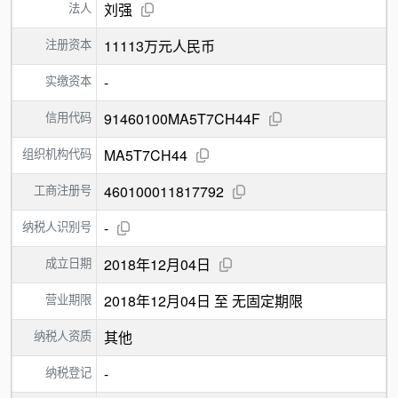
法人
刘强
注册资本
11113万元人民币
实缴资本
-
信用代码
91460100MA5T7CH44F
组织机构代码
MA5T7CH44
工商注册号
460100011817792
纳税人识别号
-
成立日期
2018年12月04日
营业期限
2018年12月04日 至 无固定期限
纳税人资质
其他
纳税登记
-