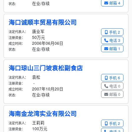
邮箱 4
在业/存续
状态:
海口诚顺丰贸易有限公司
唐业军
法定代表人：
手机 2
50万元
注册资金：
电话 3
2006年06月06日
成立时间：
邮箱 1
在业/存续
状态:
海口琼山三门坡袁松副食店
袁松
法定代表人：
手机 6
-
注册资金：
电话 0
2007年10月20日
成立时间：
邮箱 0
在业/存续
状态:
海南金龙湾实业有限公司
王莉莉
法定代表人：
手机 2
100万元
注册资金：
电话 2