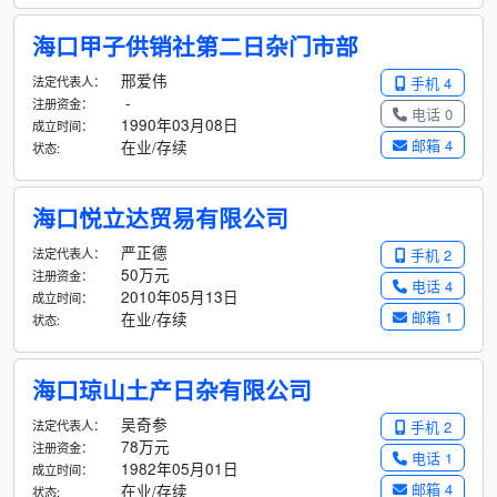
海口甲子供销社第二日杂门市部
邢爱伟
法定代表人：
手机 4
-
注册资金：
电话 0
1990年03月08日
成立时间：
邮箱 4
在业/存续
状态:
海口悦立达贸易有限公司
严正德
法定代表人：
手机 2
50万元
注册资金：
电话 4
2010年05月13日
成立时间：
邮箱 1
在业/存续
状态:
海口琼山土产日杂有限公司
吴奇参
法定代表人：
手机 2
78万元
注册资金：
电话 1
1982年05月01日
成立时间：
邮箱 4
在业/存续
状态: