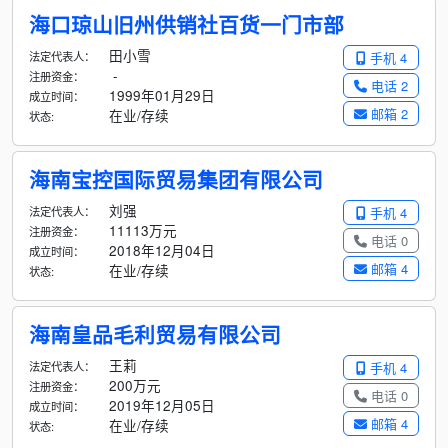
海口琼山旧州供销社百货一门市部
田小雪
法定代表人：
手机 4
-
注册资金：
电话 2
1999年01月29日
成立时间：
邮箱 2
在业/存续
状态:
海南宝控国际贸易集团有限公司
刘强
法定代表人：
手机 4
11113万元
注册资金：
电话 0
2018年12月04日
成立时间：
邮箱 4
在业/存续
状态:
海南皇品毛利贸易有限公司
王莉
法定代表人：
手机 4
200万元
注册资金：
电话 0
2019年12月05日
成立时间：
邮箱 4
在业/存续
状态: