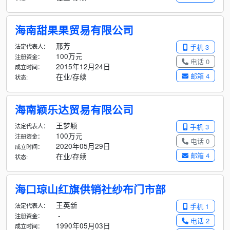
海南甜果果贸易有限公司
邢芳
法定代表人：
手机 3
100万元
注册资金：
电话 0
2015年12月24日
成立时间：
邮箱 4
在业/存续
状态:
海南颖乐达贸易有限公司
王梦颖
法定代表人：
手机 3
100万元
注册资金：
电话 0
2020年05月29日
成立时间：
邮箱 4
在业/存续
状态:
海口琼山红旗供销社纱布门市部
王英新
法定代表人：
手机 1
-
注册资金：
电话 2
1990年05月03日
成立时间：