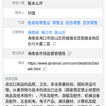
参保人数
暂未公开
联系人
刘强
行业
批发和零售业
零售业
综合零售
百货零售
注册地址
海南省
海口市
琼山区
海南省海口市琼山区府城镇龙昆南路金桃区
长兴大厦二层
登记机关
海南省市场监督管理局
网址
https://www.qinainai.com/com/detail/sr2isd
w6.html
经营范围
进出口商品的品质、卫生、安全质量检验，国际货运代
理，从事货物与技术的进出口业务（国家限定禁止经营的
商品及技术除外），汽车及配件、游艇及配件、机械设备
及配件、五金机电、电子产品、通讯器材、计算机及配