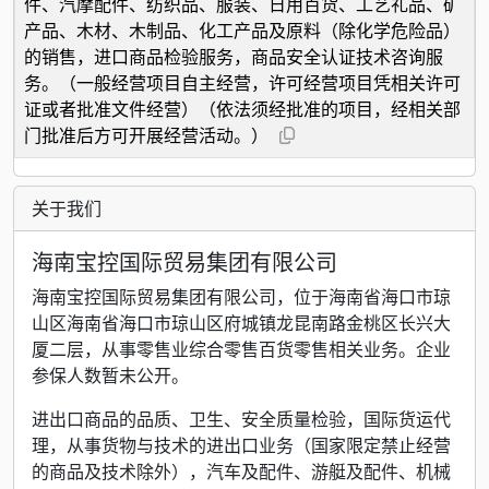
件、汽摩配件、纺织品、服装、日用百货、工艺礼品、矿
产品、木材、木制品、化工产品及原料（除化学危险品）
的销售，进口商品检验服务，商品安全认证技术咨询服
务。（一般经营项目自主经营，许可经营项目凭相关许可
证或者批准文件经营）（依法须经批准的项目，经相关部
门批准后方可开展经营活动。）
关于我们
海南宝控国际贸易集团有限公司
海南宝控国际贸易集团有限公司，位于海南省海口市琼
山区海南省海口市琼山区府城镇龙昆南路金桃区长兴大
厦二层，从事零售业综合零售百货零售相关业务。企业
参保人数暂未公开。
进出口商品的品质、卫生、安全质量检验，国际货运代
理，从事货物与技术的进出口业务（国家限定禁止经营
的商品及技术除外），汽车及配件、游艇及配件、机械