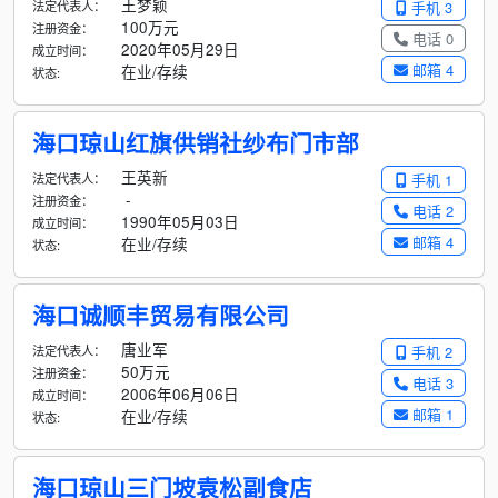
王梦颖
法定代表人：
手机 3
100万元
注册资金：
电话 0
2020年05月29日
成立时间：
邮箱 4
在业/存续
状态:
海口琼山红旗供销社纱布门市部
王英新
法定代表人：
手机 1
-
注册资金：
电话 2
1990年05月03日
成立时间：
邮箱 4
在业/存续
状态:
海口诚顺丰贸易有限公司
唐业军
法定代表人：
手机 2
50万元
注册资金：
电话 3
2006年06月06日
成立时间：
邮箱 1
在业/存续
状态:
海口琼山三门坡袁松副食店