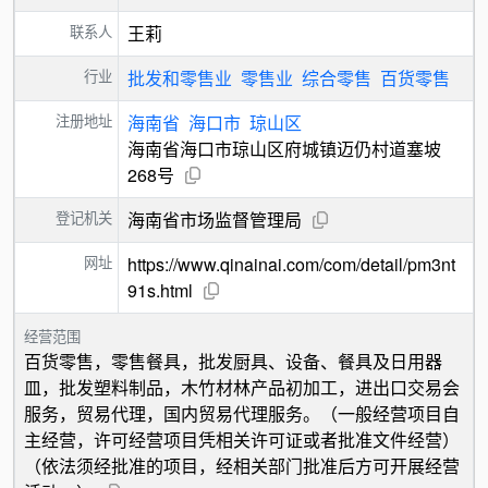
联系人
王莉
行业
批发和零售业
零售业
综合零售
百货零售
注册地址
海南省
海口市
琼山区
海南省海口市琼山区府城镇迈仍村道塞坡
268号
登记机关
海南省市场监督管理局
网址
https://www.qinainai.com/com/detail/pm3nt
91s.html
经营范围
百货零售，零售餐具，批发厨具、设备、餐具及日用器
皿，批发塑料制品，木竹材林产品初加工，进出口交易会
服务，贸易代理，国内贸易代理服务。（一般经营项目自
主经营，许可经营项目凭相关许可证或者批准文件经营）
（依法须经批准的项目，经相关部门批准后方可开展经营