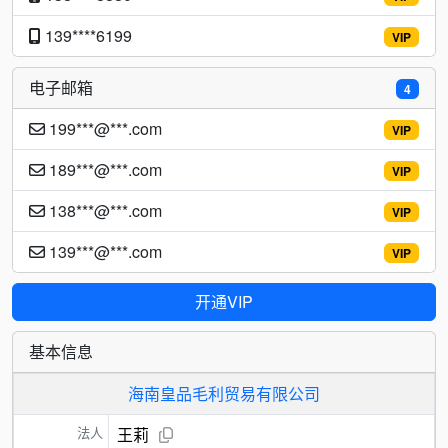
139****6199
VIP
电子邮箱
4
199***@***.com
VIP
189***@***.com
VIP
138***@***.com
VIP
139***@***.com
VIP
开通VIP
基本信息
海南皇品毛利贸易有限公司
法人
王莉