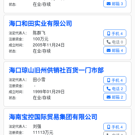
邮箱 3
在业/存续
状态:
海口和田实业有限公司
陈群飞
法定代表人：
手机 4
100万元
注册资金：
电话 0
2005年11月24日
成立时间：
邮箱 4
在业/存续
状态:
海口琼山旧州供销社百货一门市部
田小雪
法定代表人：
手机 4
-
注册资金：
电话 2
1999年01月29日
成立时间：
邮箱 2
在业/存续
状态:
海南宝控国际贸易集团有限公司
刘强
法定代表人：
手机 4
11113万元
注册资金：