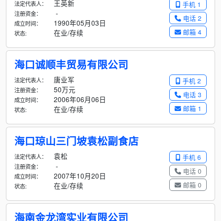
王英新
法定代表人：
手机 1
-
注册资金：
电话 2
1990年05月03日
成立时间：
邮箱 4
在业/存续
状态:
海口诚顺丰贸易有限公司
唐业军
法定代表人：
手机 2
50万元
注册资金：
电话 3
2006年06月06日
成立时间：
邮箱 1
在业/存续
状态:
海口琼山三门坡袁松副食店
袁松
法定代表人：
手机 6
-
注册资金：
电话 0
2007年10月20日
成立时间：
邮箱 0
在业/存续
状态:
海南金龙湾实业有限公司