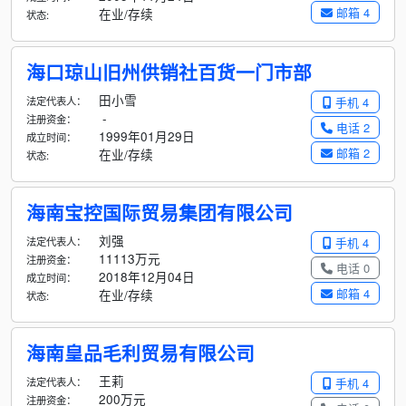
邮箱 4
在业/存续
状态:
海口琼山旧州供销社百货一门市部
田小雪
法定代表人：
手机 4
-
注册资金：
电话 2
1999年01月29日
成立时间：
邮箱 2
在业/存续
状态:
海南宝控国际贸易集团有限公司
刘强
法定代表人：
手机 4
11113万元
注册资金：
电话 0
2018年12月04日
成立时间：
邮箱 4
在业/存续
状态:
海南皇品毛利贸易有限公司
王莉
法定代表人：
手机 4
200万元
注册资金：