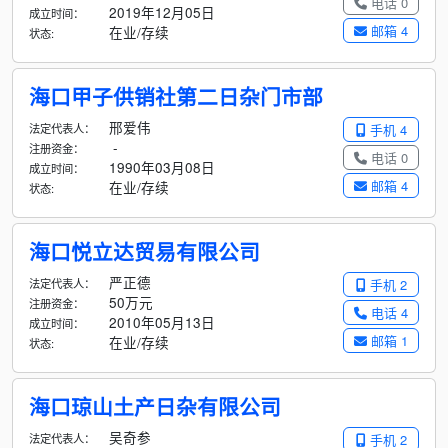
电话 0
2019年12月05日
成立时间：
邮箱 4
在业/存续
状态:
海口甲子供销社第二日杂门市部
邢爱伟
法定代表人：
手机 4
-
注册资金：
电话 0
1990年03月08日
成立时间：
邮箱 4
在业/存续
状态:
海口悦立达贸易有限公司
严正德
法定代表人：
手机 2
50万元
注册资金：
电话 4
2010年05月13日
成立时间：
邮箱 1
在业/存续
状态:
海口琼山土产日杂有限公司
吴奇参
法定代表人：
手机 2