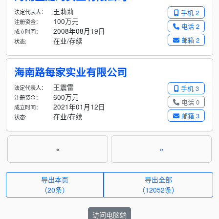
王莉莉
法定代表人：
手机 2
100万元
注册资金：
电话 2
2008年08月19日
成立时间：
邮箱 2
在业/存续
状态:
海南路每家实业有限公司
王震雷
法定代表人：
手机 3
600万元
注册资金：
电话 0
2021年01月12日
成立时间：
邮箱 3
在业/存续
状态:
«
»
导出本页
导出全部
（20条）
（
12052
条）
访问电脑端