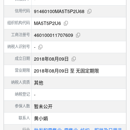
信用代码
91460100MA5T5P2U68
组织机构代码
MA5T5P2U6
工商注册号
460100011707609
纳税人识别号
-
成立日期
2018年08月09日
营业期限
2018年08月09日 至 无固定期限
纳税人资质
其他
纳税登记
-
参保人数
暂未公开
联系人
黄小娟
行业