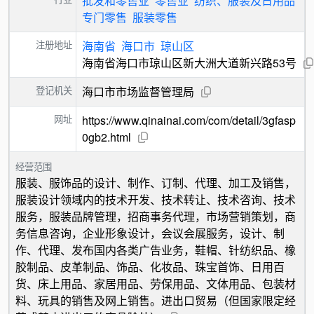
批发和零售业
零售业
纺织、服装及日用品
专门零售
服装零售
注册地址
海南省
海口市
琼山区
海南省海口市琼山区新大洲大道新兴路53号
登记机关
海口市市场监督管理局
网址
https://www.qinainai.com/com/detail/3gfasp
0gb2.html
经营范围
服装、服饰品的设计、制作、订制、代理、加工及销售，
服装设计领域内的技术开发、技术转让、技术咨询、技术
服务，服装品牌管理，招商事务代理，市场营销策划，商
务信息咨询，企业形象设计，会议会展服务，设计、制
作、代理、发布国内各类广告业务，鞋帽、针纺织品、橡
胶制品、皮革制品、饰品、化妆品、珠宝首饰、日用百
货、床上用品、家居用品、劳保用品、文体用品、包装材
料、玩具的销售及网上销售。进出口贸易（但国家限定经