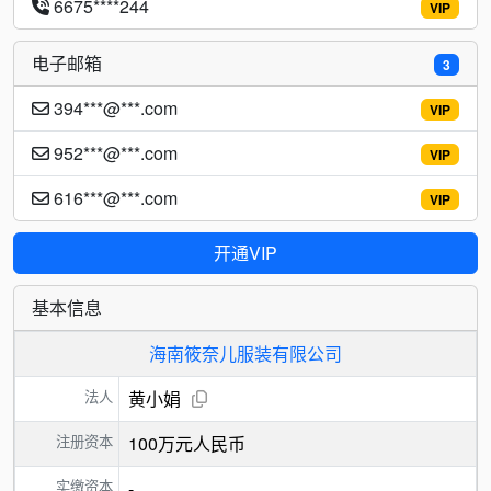
6675****244
VIP
电子邮箱
3
394***@***.com
VIP
952***@***.com
VIP
616***@***.com
VIP
开通VIP
基本信息
海南筱奈儿服装有限公司
法人
黄小娟
注册资本
100万元人民币
实缴资本
-