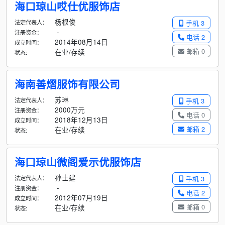
海口琼山哎仕优服饰店
杨根俊
法定代表人：
手机 3
-
注册资金：
电话 2
2014年08月14日
成立时间：
邮箱 0
在业/存续
状态:
海南善熠服饰有限公司
苏琳
法定代表人：
手机 3
2000万元
注册资金：
电话 0
2018年12月13日
成立时间：
邮箱 2
在业/存续
状态:
海口琼山微阁爱示优服饰店
孙士建
法定代表人：
手机 3
-
注册资金：
电话 2
2012年07月19日
成立时间：
邮箱 0
在业/存续
状态: