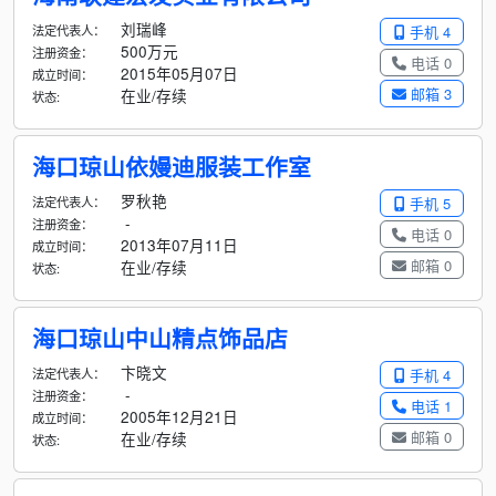
刘瑞峰
法定代表人：
手机 4
500万元
注册资金：
电话 0
2015年05月07日
成立时间：
邮箱 3
在业/存续
状态:
海口琼山依嫚迪服装工作室
罗秋艳
法定代表人：
手机 5
-
注册资金：
电话 0
2013年07月11日
成立时间：
邮箱 0
在业/存续
状态:
海口琼山中山精点饰品店
卞晓文
法定代表人：
手机 4
-
注册资金：
电话 1
2005年12月21日
成立时间：
邮箱 0
在业/存续
状态: