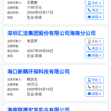
王聘朗
法定代表人：
手机 3
1180万元
注册资金：
电话 1
2004年03月17日
成立时间：
邮箱 6
在业/存续
状态:
深圳汇洁集团股份有限公司海南分公司
余显然
法定代表人：
手机 0
-
注册资金：
电话 5
2007年09月24日
成立时间：
邮箱 5
在业/存续
状态:
海口新赐环保科技有限公司
韩仿光
法定代表人：
手机 3
30万元
注册资金：
电话 0
2005年03月10日
成立时间：
邮箱 6
在业/存续
状态:
海南联建宏发实业有限公司