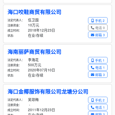
海口咬鞋商贸有限公司
伍卫国
法定代表人：
手机 2
10万元
注册资金：
电话 0
2018年12月23日
成立时间：
邮箱 3
在业/存续
状态:
海南丽萨商贸有限公司
李海花
法定代表人：
手机 1
500万元
注册资金：
电话 1
2020年07月10日
成立时间：
邮箱 3
在业/存续
状态:
海口金椰服饰有限公司龙塘分公司
吴琼梅
法定代表人：
手机 2
-
注册资金：
电话 1
2011年12月23日
成立时间：
邮箱 2
在业/存续