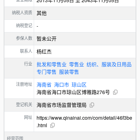
2013年11月05日 至 2043年11月05日
纳税人资质
其他
纳税登记
-
参保人数
暂未公开
联系人
杨红杰
行业
批发和零售业
零售业
纺织、服装及日用品
专门零售
服装零售
注册地址
海南省
海口市
琼山区
海南省海口市琼山区博雅路276号
登记机关
海南省市场监督管理局
网址
https://www.qinainai.com/com/detail/46f3be
.html
经营范围