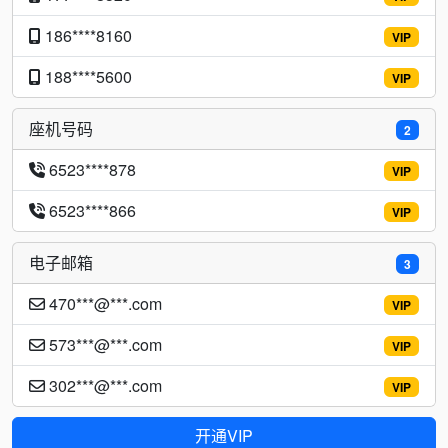
186****8160
VIP
188****5600
VIP
座机号码
2
6523****878
VIP
6523****866
VIP
电子邮箱
3
470***@***.com
VIP
573***@***.com
VIP
302***@***.com
VIP
开通VIP