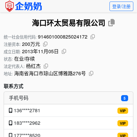
登录/注册
海口环太贸易有限公司
914601000825024172
统一社会信用代码:
200万元
注册资本:
2013年11月05日
成立日期:
在业/存续
状态:
杨红杰
法定代表人:
海南省海口市琼山区博雅路276号
地址:
联系方式
手机号码
5
136****2781
VIP
183****2962
VIP
177****8520
VIP