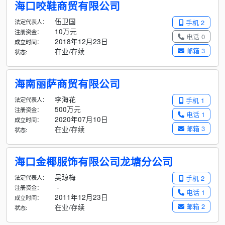
海口咬鞋商贸有限公司
伍卫国
法定代表人：
手机 2
10万元
注册资金：
电话 0
2018年12月23日
成立时间：
邮箱 3
在业/存续
状态:
海南丽萨商贸有限公司
李海花
法定代表人：
手机 1
500万元
注册资金：
电话 1
2020年07月10日
成立时间：
邮箱 3
在业/存续
状态:
海口金椰服饰有限公司龙塘分公司
吴琼梅
法定代表人：
手机 2
-
注册资金：
电话 1
2011年12月23日
成立时间：
邮箱 2
在业/存续
状态: