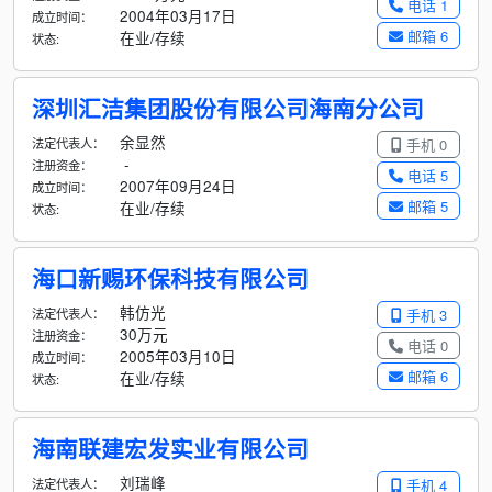
电话 1
2004年03月17日
成立时间：
邮箱 6
在业/存续
状态:
深圳汇洁集团股份有限公司海南分公司
余显然
法定代表人：
手机 0
-
注册资金：
电话 5
2007年09月24日
成立时间：
邮箱 5
在业/存续
状态:
海口新赐环保科技有限公司
韩仿光
法定代表人：
手机 3
30万元
注册资金：
电话 0
2005年03月10日
成立时间：
邮箱 6
在业/存续
状态:
海南联建宏发实业有限公司
刘瑞峰
法定代表人：
手机 4