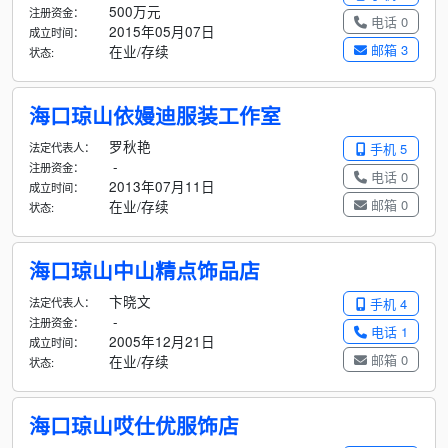
500万元
注册资金：
电话 0
2015年05月07日
成立时间：
邮箱 3
在业/存续
状态:
海口琼山依嫚迪服装工作室
罗秋艳
法定代表人：
手机 5
-
注册资金：
电话 0
2013年07月11日
成立时间：
邮箱 0
在业/存续
状态:
海口琼山中山精点饰品店
卞晓文
法定代表人：
手机 4
-
注册资金：
电话 1
2005年12月21日
成立时间：
邮箱 0
在业/存续
状态:
海口琼山哎仕优服饰店