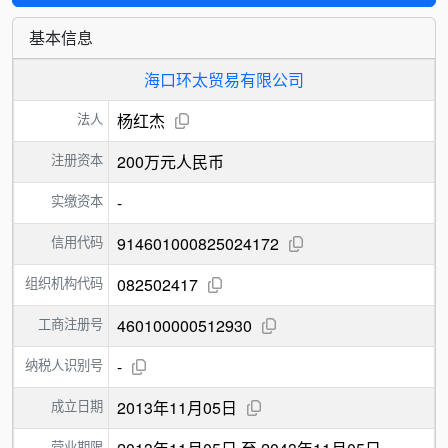
基本信息
海口环太贸易有限公司
法人
杨红杰
注册资本
200万元人民币
实缴资本
-
信用代码
914601000825024172
组织机构代码
082502417
工商注册号
460100000512930
纳税人识别号
-
成立日期
2013年11月05日
营业期限