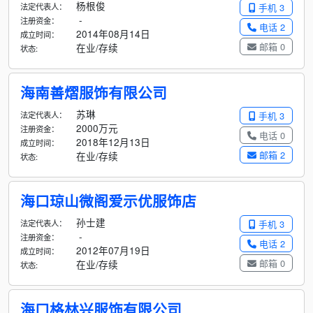
杨根俊
法定代表人：
手机 3
-
注册资金：
电话 2
2014年08月14日
成立时间：
邮箱 0
在业/存续
状态:
海南善熠服饰有限公司
苏琳
法定代表人：
手机 3
2000万元
注册资金：
电话 0
2018年12月13日
成立时间：
邮箱 2
在业/存续
状态:
海口琼山微阁爱示优服饰店
孙士建
法定代表人：
手机 3
-
注册资金：
电话 2
2012年07月19日
成立时间：
邮箱 0
在业/存续
状态:
海口格林兴服饰有限公司