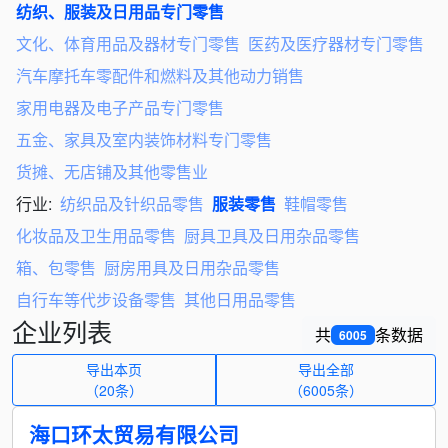
纺织、服装及日用品专门零售
文化、体育用品及器材专门零售
医药及医疗器材专门零售
汽车摩托车零配件和燃料及其他动力销售
家用电器及电子产品专门零售
五金、家具及室内装饰材料专门零售
货摊、无店铺及其他零售业
行业:
纺织品及针织品零售
服装零售
鞋帽零售
化妆品及卫生用品零售
厨具卫具及日用杂品零售
箱、包零售
厨房用具及日用杂品零售
自行车等代步设备零售
其他日用品零售
企业列表
共
条数据
6005
导出本页
导出全部
（20条）
（
6005
条）
海口环太贸易有限公司