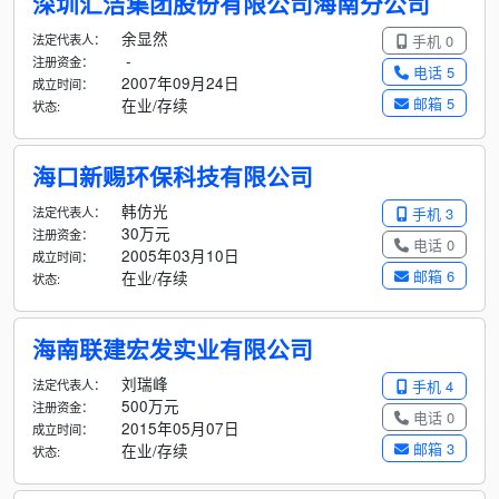
深圳汇洁集团股份有限公司海南分公司
余显然
法定代表人：
手机 0
-
注册资金：
电话 5
2007年09月24日
成立时间：
邮箱 5
在业/存续
状态:
海口新赐环保科技有限公司
韩仿光
法定代表人：
手机 3
30万元
注册资金：
电话 0
2005年03月10日
成立时间：
邮箱 6
在业/存续
状态:
海南联建宏发实业有限公司
刘瑞峰
法定代表人：
手机 4
500万元
注册资金：
电话 0
2015年05月07日
成立时间：
邮箱 3
在业/存续
状态: