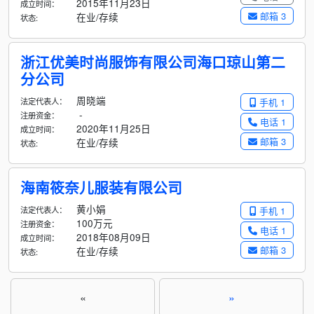
2015年11月23日
成立时间：
邮箱 3
在业/存续
状态:
浙江优美时尚服饰有限公司海口琼山第二
分公司
周晓端
法定代表人：
手机 1
-
注册资金：
电话 1
2020年11月25日
成立时间：
邮箱 3
在业/存续
状态:
海南筱奈儿服装有限公司
黄小娟
法定代表人：
手机 1
100万元
注册资金：
电话 1
2018年08月09日
成立时间：
邮箱 3
在业/存续
状态:
«
»