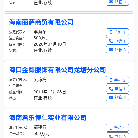
邮箱 3
在业/存续
状态:
海南丽萨商贸有限公司
李海花
法定代表人：
手机 1
500万元
注册资金：
电话 1
2020年07月10日
成立时间：
邮箱 3
在业/存续
状态:
海口金椰服饰有限公司龙塘分公司
吴琼梅
法定代表人：
手机 2
-
注册资金：
电话 1
2011年12月23日
成立时间：
邮箱 2
在业/存续
状态:
海南君乐博仁实业有限公司
郑建春
法定代表人：
手机 2
500万元
注册资金：
电话 0