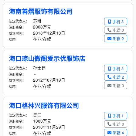
海南善熠服饰有限公司
苏琳
法定代表人：
手机 3
2000万元
注册资金：
电话 0
2018年12月13日
成立时间：
邮箱 2
在业/存续
状态:
海口琼山微阁爱示优服饰店
孙士建
法定代表人：
手机 3
-
注册资金：
电话 2
2012年07月19日
成立时间：
邮箱 0
在业/存续
状态:
海口格林兴服饰有限公司
吴三
法定代表人：
手机 1
1000万元
注册资金：
电话 0
2010年11月29日
成立时间：
邮箱 4
在业/存续
状态: