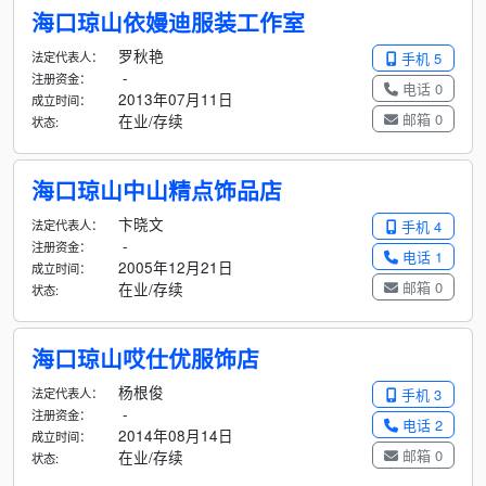
海口琼山依嫚迪服装工作室
罗秋艳
法定代表人：
手机 5
-
注册资金：
电话 0
2013年07月11日
成立时间：
邮箱 0
在业/存续
状态:
海口琼山中山精点饰品店
卞晓文
法定代表人：
手机 4
-
注册资金：
电话 1
2005年12月21日
成立时间：
邮箱 0
在业/存续
状态:
海口琼山哎仕优服饰店
杨根俊
法定代表人：
手机 3
-
注册资金：
电话 2
2014年08月14日
成立时间：
邮箱 0
在业/存续
状态: