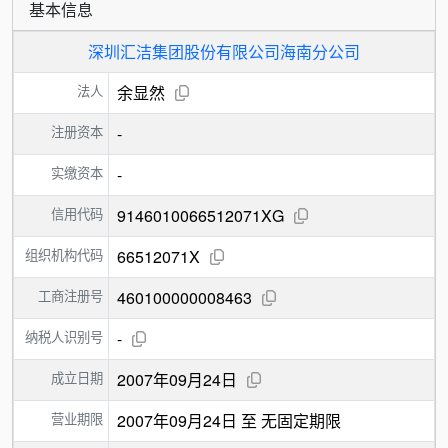
基本信息
深圳汇洁集团股份有限公司海南分公司
法人
余显然
注册资本
-
实缴资本
-
信用代码
9146010066512071XG
组织机构代码
66512071X
工商注册号
460100000008463
纳税人识别号
-
成立日期
2007年09月24日
营业期限
2007年09月24日 至 无固定期限