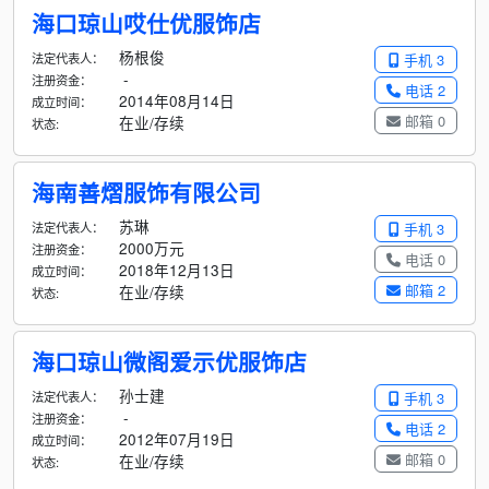
海口琼山哎仕优服饰店
杨根俊
法定代表人：
手机 3
-
注册资金：
电话 2
2014年08月14日
成立时间：
邮箱 0
在业/存续
状态:
海南善熠服饰有限公司
苏琳
法定代表人：
手机 3
2000万元
注册资金：
电话 0
2018年12月13日
成立时间：
邮箱 2
在业/存续
状态:
海口琼山微阁爱示优服饰店
孙士建
法定代表人：
手机 3
-
注册资金：
电话 2
2012年07月19日
成立时间：
邮箱 0
在业/存续
状态: