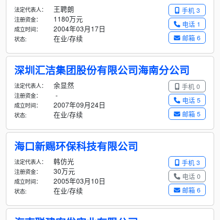
王聘朗
法定代表人：
手机 3
1180万元
注册资金：
电话 1
2004年03月17日
成立时间：
邮箱 6
在业/存续
状态:
深圳汇洁集团股份有限公司海南分公司
余显然
法定代表人：
手机 0
-
注册资金：
电话 5
2007年09月24日
成立时间：
邮箱 5
在业/存续
状态:
海口新赐环保科技有限公司
韩仿光
法定代表人：
手机 3
30万元
注册资金：
电话 0
2005年03月10日
成立时间：
邮箱 6
在业/存续
状态: