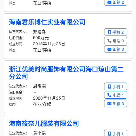
邮箱 2
在业/存续
状态:
海南君乐博仁实业有限公司
郑建春
法定代表人：
手机 2
500万元
注册资金：
电话 0
2015年11月23日
成立时间：
邮箱 3
在业/存续
状态:
浙江优美时尚服饰有限公司海口琼山第二
分公司
周晓端
法定代表人：
手机 1
-
注册资金：
电话 1
2020年11月25日
成立时间：
邮箱 3
在业/存续
状态:
海南筱奈儿服装有限公司
黄小娟
法定代表人：
手机 1