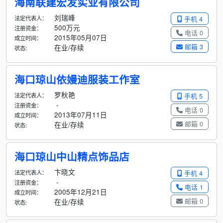
海南联建宏发实业有限公司
刘瑞峰
法定代表人：
手机 4
500万元
注册资金：
电话 0
2015年05月07日
成立时间：
邮箱 3
在业/存续
状态:
海口琼山依嫚迪服装工作室
罗秋艳
法定代表人：
手机 5
-
注册资金：
电话 0
2013年07月11日
成立时间：
邮箱 0
在业/存续
状态:
海口琼山中山精点饰品店
卞晓文
法定代表人：
手机 4
-
注册资金：
电话 1
2005年12月21日
成立时间：
邮箱 0
在业/存续
状态: