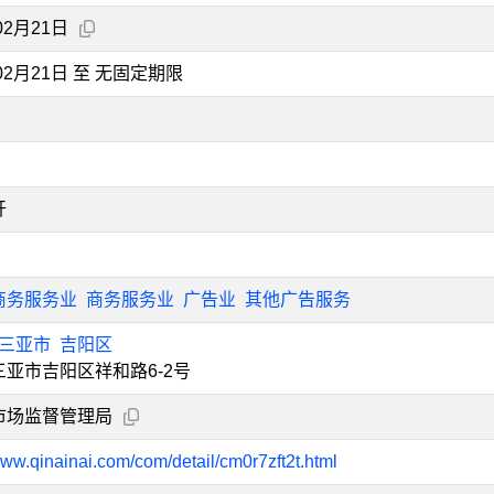
02月21日
年02月21日 至 无固定期限
开
商务服务业
商务服务业
广告业
其他广告服务
三亚市
吉阳区
亚市吉阳区祥和路6-2号
市场监督管理局
www.qinainai.com/com/detail/cm0r7zft2t.html