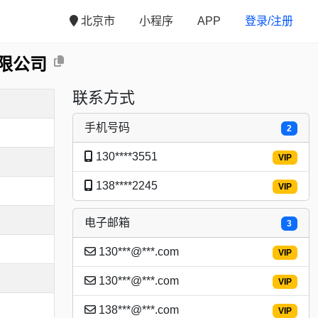
北京市
小程序
APP
登录/注册
限公司
联系方式
手机号码
2
130****3551
VIP
138****2245
VIP
电子邮箱
3
130***@***.com
VIP
130***@***.com
VIP
138***@***.com
VIP