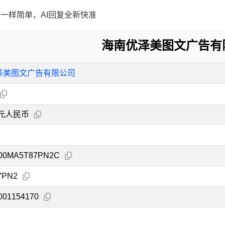
一样简单，AI回复全新快准
海南优泽美图文广告有
泽美图文广告有限公司
万元人民币
000MA5T87PN2C
7PN2
001154170