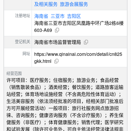
及相关服务
旅游会展服务
注册地址
海南省
三亚市
吉阳区
海南省三亚市吉阳区凤凰路中环广场2栋6楼
603-A69
登记机关
海南省市场监督管理局
网址
https://www.qinainai.com/com/detail/cn825
gkk.html
经营范围
许可项目：医疗服务；住宿服务；旅游业务；食品经营
（销售散装食品）；酒类经营；餐饮服务；道路旅客运输
站经营；体育场地设施经营（不含高危险性体育运动）；
生活美容服务（依法须经批准的项目，经相关部门批准后
方可开展经营活动）一般项目：旅行社服务网点旅游招
徕、咨询服务；健康咨询服务（不含诊疗服务）；养生保
健服务（非医疗）；体育健康服务；销售代理；医学研究
和试验发展（除许可业务外，可自主依法经营法律法规非