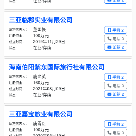
在业/存续
状态:
三亚临郡实业有限公司
董国快
法定代表人：
手机 2
100万元
注册资金：
电话 0
2019年11月29日
成立时间：
邮箱 2
在业/存续
状态:
海南伯阳紫东国际旅行社有限公司
鹿义英
法定代表人：
手机 2
160万元
注册资金：
电话 0
2021年08月09日
成立时间：
邮箱 2
在业/存续
状态:
三亚嘉宝旅业有限公司
唐雪臣
法定代表人：
手机 2
100万元
注册资金：
电话 0
2020年05月19日
成立时间：