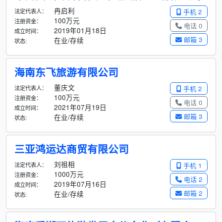
冉启利
法定代表人：
手机 2
100万元
注册资金：
电话 0
2019年01月18日
成立时间：
邮箱 3
在业/存续
状态:
海南东飞旅游有限公司
董庆文
法定代表人：
手机 2
100万元
注册资金：
电话 0
2021年07月19日
成立时间：
邮箱 3
在业/存续
状态:
三亚鸿运达商贸有限公司
刘祖相
法定代表人：
手机 1
1000万元
注册资金：
电话 2
2019年07月16日
成立时间：
邮箱 2
在业/存续
状态: