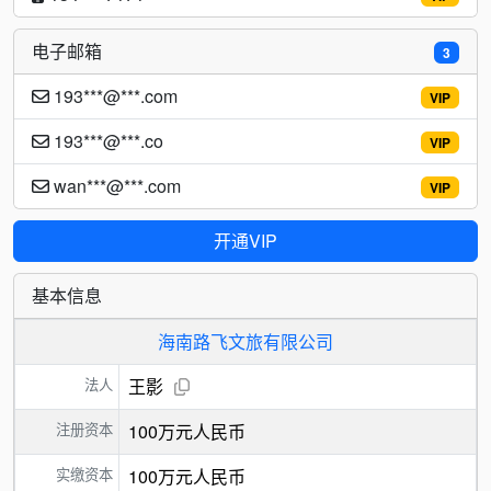
电子邮箱
3
193***@***.com
VIP
193***@***.co
VIP
wan***@***.com
VIP
开通VIP
基本信息
海南路飞文旅有限公司
法人
王影
注册资本
100万元人民币
实缴资本
100万元人民币