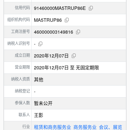
信用代码
91460000MA5TRUP86E
组织机构代码
MA5TRUP86
工商注册号
460000003149816
纳税人识别号
-
成立日期
2020年12月07日
营业期限
2020年12月07日 至 无固定期限
纳税人资质
其他
纳税登记
-
参保人数
暂未公开
联系人
王影
行业
租赁和商务服务业
商务服务业
会议、展览