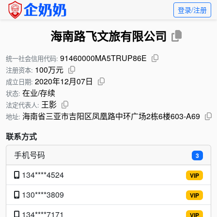
登录/注册
海南路飞文旅有限公司
91460000MA5TRUP86E
统一社会信用代码:
100万元
注册资本:
2020年12月07日
成立日期:
在业/存续
状态:
王影
法定代表人:
海南省三亚市吉阳区凤凰路中环广场2栋6楼603-A69
地址:
联系方式
手机号码
3
134****4524
VIP
130****3809
VIP
134****7171
VIP