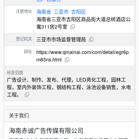
注册地址
海南省
三亚市
吉阳区
海南省三亚市吉阳区商品街大道总统酒店公
寓311房2号室
登记机关
三亚市市场监督管理局
网址
https://www.qinainai.com/com/detail/egr6p
m83ns.html
经营范围
广告设计、制作、发布、代理，LED亮化工程，园林工
程，室内外装饰工程，钢结构工程，泳池设备销售，水电
工程。
关于我们
海南赤诚广告传媒有限公司