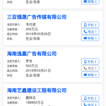
邮箱 3
在业/存续
状态:
三亚镪晟广告传媒有限公司
韦付成
法定代表人：
手机 2
200万元
注册资金：
电话 1
2018年03月26日
成立时间：
邮箱 3
在业/存续
状态:
海南逸嘉广告有限公司
罗优
法定代表人：
手机 2
500万元
注册资金：
电话 0
2018年03月21日
成立时间：
邮箱 4
在业/存续
状态:
海南艺鑫建设工程有限公司
戴梓达
法定代表人：
手机 2
188800万元
注册资金：
电话 2