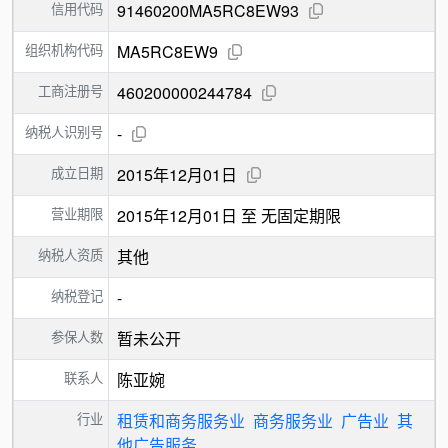
信用代码
91460200MA5RC8EW93
组织机构代码
MA5RC8EW9
工商注册号
460200000244784
纳税人识别号
-
成立日期
2015年12月01日
营业期限
2015年12月01日 至 无固定期限
纳税人资质
其他
纳税登记
-
参保人数
暂未公开
联系人
陈亚婉
行业
租赁和商务服务业
商务服务业
广告业
其
他广告服务