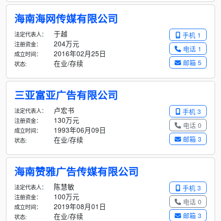
海南海网传媒有限公司
于越
法定代表人：
手机 1
204万元
注册资金：
电话 1
2016年02月25日
成立时间：
邮箱 5
在业/存续
状态:
三亚富亚广告有限公司
卢宏书
法定代表人：
手机 3
130万元
注册资金：
电话 0
1993年06月09日
成立时间：
邮箱 3
在业/存续
状态:
海南赞雅广告传媒有限公司
陈慧敏
法定代表人：
手机 3
100万元
注册资金：
电话 0
2019年08月01日
成立时间：
邮箱 3
在业/存续
状态: