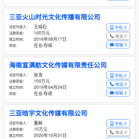
三亚火山时光文化传播有限公司
王纯石
法定代表人：
手机 3
100万元
注册资金：
电话 0
2016年08月17日
成立时间：
邮箱 3
在业/存续
状态:
海南宣满舫文化传媒有限责任公司
张浩
法定代表人：
手机 2
100万元
注册资金：
电话 2
2019年04月24日
成立时间：
邮箱 2
在业/存续
状态:
三亚晗宇文化传媒有限公司
董赫
法定代表人：
手机 3
10万元
注册资金：
电话 0
2020年10月31日
成立时间：