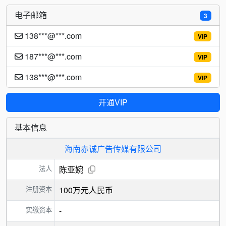
电子邮箱
3
138***@***.com
VIP
187***@***.com
VIP
138***@***.com
VIP
开通VIP
基本信息
海南赤诚广告传媒有限公司
法人
陈亚婉
注册资本
100万元人民币
实缴资本
-