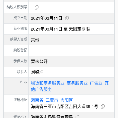
纳税人识别号
-
成立日期
2021年03月11日
营业期限
2021年03月11日 至 无固定期限
纳税人资质
其他
纳税登记
-
参保人数
暂未公开
联系人
刘锡坤
行业
租赁和商务服务业
商务服务业
广告业
其
他广告服务
注册地址
海南省
三亚市
吉阳区
海南省三亚市吉阳区吉阳大道39-1号
登记机关
海南省市场监督管理局