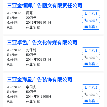
三亚金恒辉广告图文有限责任公司
卿亮
法定代表人：
手机 3
20万元
注册资金：
电话 1
2016年06月01日
成立时间：
邮箱 1
在业/存续
状态:
三亚卓色广告文化传媒有限公司
刘保剑
法定代表人：
手机 3
50万元
注册资金：
电话 0
2014年03月31日
成立时间：
邮箱 2
在业/存续
状态:
三亚金海星广告装饰有限公司
李国庆
法定代表人：
手机 2
50万元
注册资金：
电话 0
2014年01月08日
成立时间：
邮箱 3
在业/存续
状态: