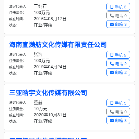
王纯石
法定代表人：
手机 3
100万元
注册资金：
电话 0
2016年08月17日
成立时间：
邮箱 3
在业/存续
状态:
海南宣满舫文化传媒有限责任公司
张浩
法定代表人：
手机 2
100万元
注册资金：
电话 2
2019年04月24日
成立时间：
邮箱 2
在业/存续
状态:
三亚晗宇文化传媒有限公司
董赫
法定代表人：
手机 3
10万元
注册资金：
电话 0
2020年10月31日
成立时间：
邮箱 3
在业/存续
状态: