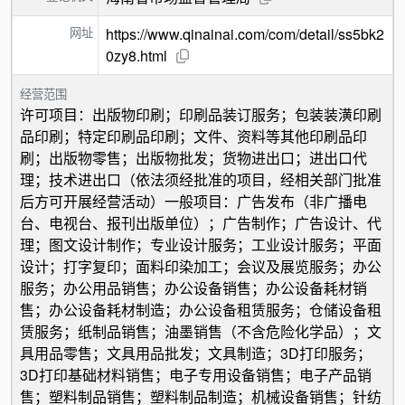
网址
https://www.qinainai.com/com/detail/ss5bk2
0zy8.html
经营范围
许可项目：出版物印刷；印刷品装订服务；包装装潢印刷
品印刷；特定印刷品印刷；文件、资料等其他印刷品印
刷；出版物零售；出版物批发；货物进出口；进出口代
理；技术进出口（依法须经批准的项目，经相关部门批准
后方可开展经营活动）一般项目：广告发布（非广播电
台、电视台、报刊出版单位）；广告制作；广告设计、代
理；图文设计制作；专业设计服务；工业设计服务；平面
设计；打字复印；面料印染加工；会议及展览服务；办公
服务；办公用品销售；办公设备销售；办公设备耗材销
售；办公设备耗材制造；办公设备租赁服务；仓储设备租
赁服务；纸制品销售；油墨销售（不含危险化学品）；文
具用品零售；文具用品批发；文具制造；3D打印服务；
3D打印基础材料销售；电子专用设备销售；电子产品销
售；塑料制品销售；塑料制品制造；机械设备销售；针纺