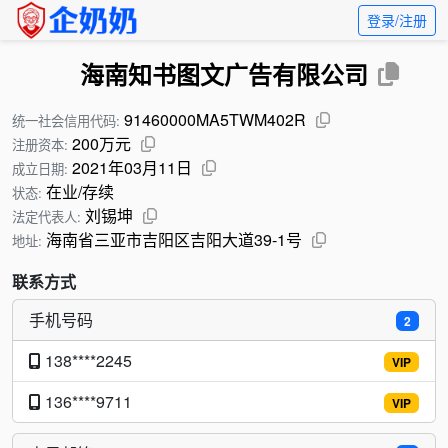
登录/注册
海南知书图文广告有限公司
91460000MA5TWM402R
统一社会信用代码:
200万元
注册资本:
2021年03月11日
成立日期:
在业/存续
状态:
刘锡坤
法定代表人:
海南省三亚市吉阳区吉阳大道39-1号
地址:
联系方式
手机号码
2
138****2245
VIP
136****9711
VIP