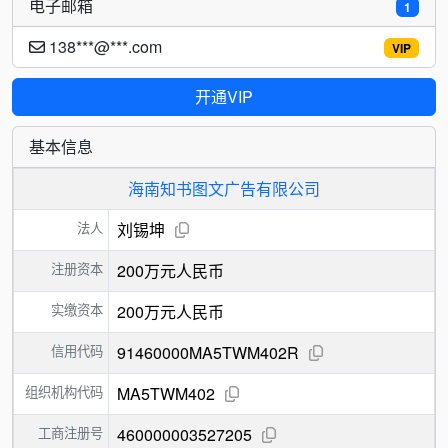
电子邮箱
1
138***@***.com
VIP
开通VIP
基本信息
海南知书图文广告有限公司
法人
刘锡坤
注册资本
200万元人民币
实缴资本
200万元人民币
信用代码
91460000MA5TWM402R
组织机构代码
MA5TWM402
工商注册号
460000003527205