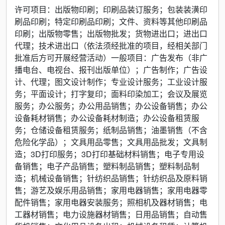
许可项目：出版物印刷；印刷品装订服务；包装装潢印
刷品印刷；特定印刷品印刷；文件、资料等其他印刷品
印刷；出版物零售；出版物批发；货物进出口；进出口
代理；技术进出口（依法须经批准的项目，经相关部门
批准后方可开展经营活动）一般项目：广告发布（非广
播电台、电视台、报刊出版单位）；广告制作；广告设
计、代理；图文设计制作；专业设计服务；工业设计服
务；平面设计；打字复印；面料印染加工；会议及展览
服务；办公服务；办公用品销售；办公设备销售；办公
设备耗材销售；办公设备耗材制造；办公设备租赁服
务；仓储设备租赁服务；纸制品销售；油墨销售（不含
危险化学品）；文具用品零售；文具用品批发；文具制
造；3D打印服务；3D打印基础材料销售；电子专用设
备销售；电子产品销售；塑料制品销售；塑料制品制
造；机械设备销售；针纺织品销售；针纺织品及原料销
售；游艺及娱乐用品销售；家用电器销售；家用电器零
配件销售；家用电器安装服务；照相机及器材销售；电
工器材销售；电力设施器材销售；日用品销售；自动售