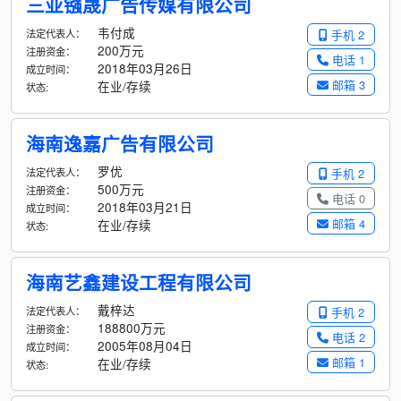
三亚镪晟广告传媒有限公司
韦付成
法定代表人：
手机 2
200万元
注册资金：
电话 1
2018年03月26日
成立时间：
邮箱 3
在业/存续
状态:
海南逸嘉广告有限公司
罗优
法定代表人：
手机 2
500万元
注册资金：
电话 0
2018年03月21日
成立时间：
邮箱 4
在业/存续
状态:
海南艺鑫建设工程有限公司
戴梓达
法定代表人：
手机 2
188800万元
注册资金：
电话 2
2005年08月04日
成立时间：
邮箱 1
在业/存续
状态: