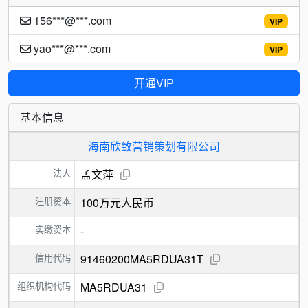
156***@***.com
VIP
yao***@***.com
VIP
开通VIP
基本信息
海南欣致营销策划有限公司
法人
孟文萍
注册资本
100万元人民币
实缴资本
-
信用代码
91460200MA5RDUA31T
组织机构代码
MA5RDUA31