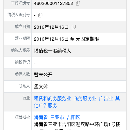
工商注册号
460200001127852
纳税人识别号
-
成立日期
2016年12月16日
营业期限
2016年12月16日 至 无固定期限
纳税人资质
增值税一般纳税人
纳税登记
-
参保人数
暂未公开
联系人
孟文萍
行业
租赁和商务服务业
商务服务业
广告业
其
他广告服务
注册地址
海南省
三亚市
吉阳区
海南省三亚市吉阳区迎宾路中环广场1号楼