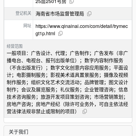
25层2501号房
登记机关
海南省市场监督管理局
网址
https://www.qinainai.com/com/detail/trymec
gt1p.html
经营范围
一般项目：广告设计、代理；广告制作；广告发布（非广
播电台、电视台、报刊出版单位）；数字内容制作服务
（不含出版发行）；数字文化创意内容应用服务；平面设
计；电影摄制服务；影视美术道具置景服务；摄像及视频
制作服务；组织文化艺术交流活动；品牌管理；图文设计
制作；会议及展览服务；礼仪服务；企业管理咨询；信息
技术咨询服务；旅游开发项目策划咨询；市场营销策划；
房地产咨询；房地产经纪（除许可业务外，可自主依法经
营法律法规非禁止或限制的项目）
关于我们