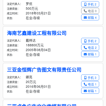
罗优
法定代表人：
手机 2
500万元
注册资金：
电话 0
2018年03月21日
成立时间：
邮箱 4
在业/存续
状态:
海南艺鑫建设工程有限公司
戴梓达
法定代表人：
手机 2
188800万元
注册资金：
电话 2
2005年08月04日
成立时间：
邮箱 1
在业/存续
状态:
三亚金恒辉广告图文有限责任公司
卿亮
法定代表人：
手机 3
20万元
注册资金：
电话 1
2016年06月01日
成立时间：
邮箱 1
在业/存续
状态: