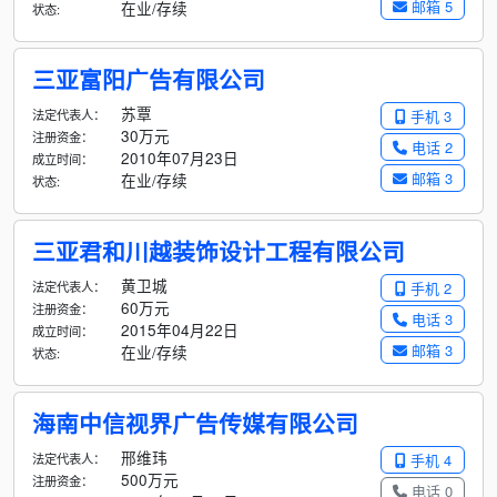
邮箱 5
在业/存续
状态:
三亚富阳广告有限公司
苏覃
法定代表人：
手机 3
30万元
注册资金：
电话 2
2010年07月23日
成立时间：
邮箱 3
在业/存续
状态:
三亚君和川越装饰设计工程有限公司
黄卫城
法定代表人：
手机 2
60万元
注册资金：
电话 3
2015年04月22日
成立时间：
邮箱 3
在业/存续
状态:
海南中信视界广告传媒有限公司
邢维玮
法定代表人：
手机 4
500万元
注册资金：
电话 0