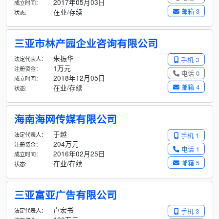
2017年05月03日
成立时间：
邮箱 3
在业/存续
状态:
三亚市林产园企业咨询有限公司
朱振华
法定代表人：
手机 3
1万元
注册资金：
电话 0
2018年12月05日
成立时间：
邮箱 4
在业/存续
状态:
海南海网传媒有限公司
于越
法定代表人：
手机 1
204万元
注册资金：
电话 1
2016年02月25日
成立时间：
邮箱 5
在业/存续
状态:
三亚富亚广告有限公司
卢宏书
法定代表人：
手机 3