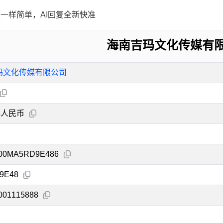
一样简单，AI回复全新快准
海南吉玛文化传媒有
玛文化传媒有限公司
元人民币
200MA5RD9E486
9E48
001115888