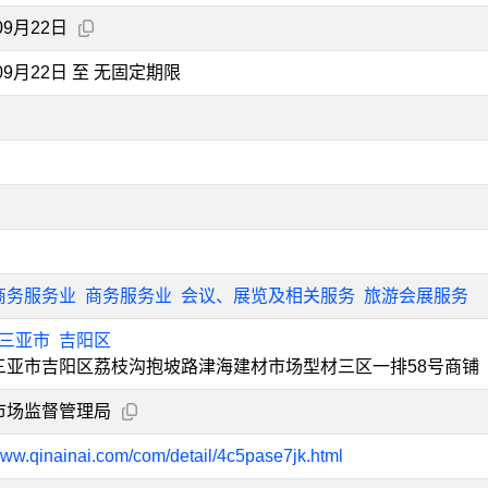
09月22日
年09月22日 至 无固定期限
商务服务业
商务服务业
会议、展览及相关服务
旅游会展服务
三亚市
吉阳区
三亚市吉阳区荔枝沟抱坡路津海建材市场型材三区一排58号商铺
市场监督管理局
/www.qinainai.com/com/detail/4c5pase7jk.html