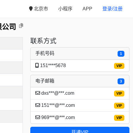
北京市
小程序
APP
登录/注册
限公司
联系方式
手机号码
1
151****5678
VIP
电子邮箱
3
dxs***@***.com
VIP
151***@***.com
VIP
969***@***.com
VIP
开通VIP