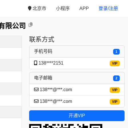
北京市
小程序
APP
登录/注册
有限公司
联系方式
手机号码
1
138****2151
VIP
电子邮箱
2
138***@***.com
VIP
138***@***.com
VIP
开通VIP