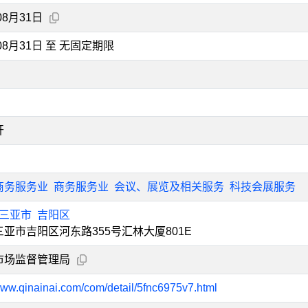
08月31日
年08月31日 至 无固定期限
开
商务服务业
商务服务业
会议、展览及相关服务
科技会展服务
三亚市
吉阳区
亚市吉阳区河东路355号汇林大厦801E
市场监督管理局
/www.qinainai.com/com/detail/5fnc6975v7.html