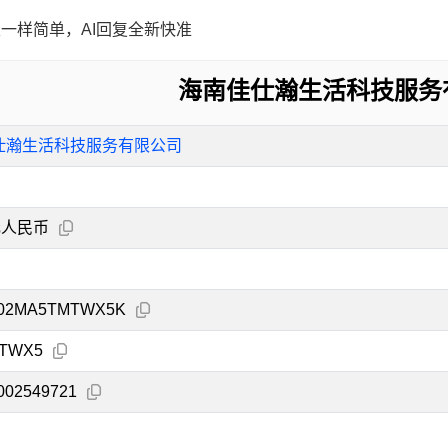
一样简单，AI回复全新快准
海南佳仕瀚生活科技服务
仕瀚生活科技服务有限公司
元人民币
002MA5TMTWX5K
TWX5
002549721