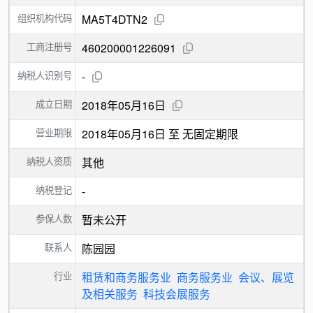
组织机构代码
MA5T4DTN2
工商注册号
460200001226091
纳税人识别号
-
成立日期
2018年05月16日
营业期限
2018年05月16日 至 无固定期限
纳税人资质
其他
纳税登记
-
参保人数
暂未公开
联系人
陈园园
行业
租赁和商务服务业
商务服务业
会议、展览
及相关服务
科技会展服务