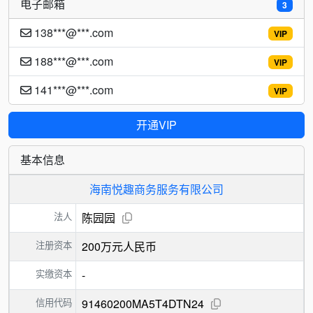
电子邮箱
3
138***@***.com
VIP
188***@***.com
VIP
141***@***.com
VIP
开通VIP
基本信息
海南悦趣商务服务有限公司
法人
陈园园
注册资本
200万元人民币
实缴资本
-
信用代码
91460200MA5T4DTN24