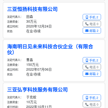
三亚恒扬科技有限公司
田森
法定代表人：
手机 2
30万元
注册资金：
电话 0
2020年12月24日
成立时间：
邮箱 2
在业/存续
状态:
海南明日见未来科技合伙企业（有限合
伙）
曹晶
法定代表人：
手机 2
150万元
注册资金：
电话 0
2022年07月06日
成立时间：
邮箱 2
在业/存续
状态:
三亚弘亨科技服务有限公司
于克蛟
法定代表人：
手机 2
10万元
注册资金：
电话 0
2022年10月11日
成立时间：