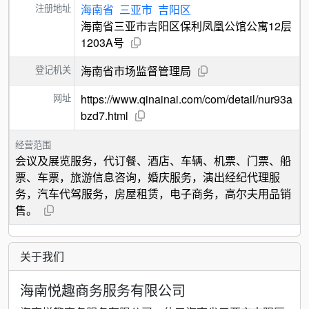
注册地址
海南省
三亚市
吉阳区
海南省三亚市吉阳区保利凤凰公馆公寓12层
1203A号
登记机关
海南省市场监督管理局
网址
https://www.qinainai.com/com/detail/nur93a
bzd7.html
经营范围
会议及展览服务，代订餐、酒店、车辆、机票、门票、船
票、车票，旅游信息咨询，婚庆服务，演出经纪代理服
务，汽车代驾服务，房屋租赁，电子商务，高尔夫用品销
售。
关于我们
海南悦趣商务服务有限公司