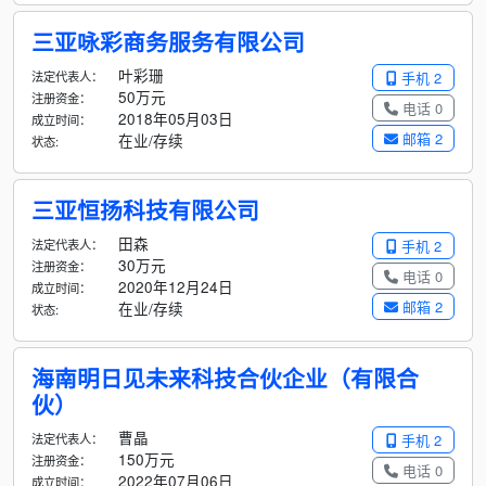
三亚咏彩商务服务有限公司
叶彩珊
法定代表人：
手机 2
50万元
注册资金：
电话 0
2018年05月03日
成立时间：
邮箱 2
在业/存续
状态:
三亚恒扬科技有限公司
田森
法定代表人：
手机 2
30万元
注册资金：
电话 0
2020年12月24日
成立时间：
邮箱 2
在业/存续
状态:
海南明日见未来科技合伙企业（有限合
伙）
曹晶
法定代表人：
手机 2
150万元
注册资金：
电话 0
2022年07月06日
成立时间：