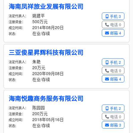
海南凤祥旅业发展有限公司
姚建平
法定代表人：
手机 3
500万元
注册资金：
电话 0
2014年08月20日
成立时间：
邮箱 4
在业/存续
状态:
三亚俊星昇辉科技有限公司
朱艳
法定代表人：
手机 2
20万元
注册资金：
电话 0
2020年09月08日
成立时间：
邮箱 4
在业/存续
状态:
海南悦趣商务服务有限公司
陈园园
法定代表人：
手机 2
200万元
注册资金：
电话 0
2018年05月16日
成立时间：
邮箱 3
在业/存续
状态: