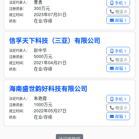
曹勇
法定代表人：
手机 1
300万元
注册资金：
电话 0
2023年07月31日
成立时间：
邮箱 1
在业/存续
状态:
信孚天下科技（三亚）有限公司
赵中华
法定代表人：
手机 1
5000万元
注册资金：
电话 0
2021年04月21日
成立时间：
邮箱 1
在业/存续
状态:
海南盛世韵好科技有限公司
朱艳霞
法定代表人：
手机 1
1000万元
注册资金：
电话 0
2022年05月27日
成立时间：
邮箱 1
在业/存续
状态:
访问电脑端