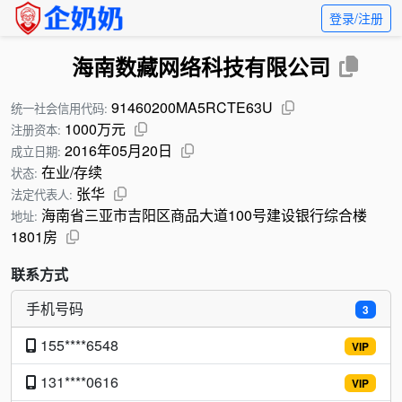
登录/注册
海南数藏网络科技有限公司
91460200MA5RCTE63U
统一社会信用代码:
1000万元
注册资本:
2016年05月20日
成立日期:
在业/存续
状态:
张华
法定代表人:
海南省三亚市吉阳区商品大道100号建设银行综合楼
地址:
1801房
联系方式
手机号码
3
155****6548
VIP
131****0616
VIP