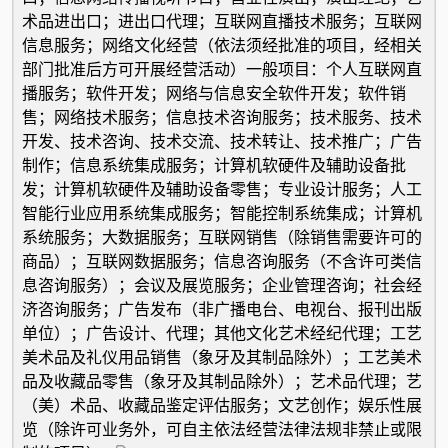
术品进出口；进出口代理；互联网直播技术服务；互联网
信息服务；网络文化经营（依法须经批准的项目，经相关
部门批准后方可开展经营活动）一般项目：个人互联网直
播服务；软件开发；网络与信息安全软件开发；软件销
售；网络技术服务；信息技术咨询服务；技术服务、技术
开发、技术咨询、技术交流、技术转让、技术推广；广告
制作；信息系统集成服务；计算机软硬件及辅助设备批
发；计算机软硬件及辅助设备零售；专业设计服务；人工
智能行业应用系统集成服务；智能控制系统集成；计算机
系统服务；大数据服务；互联网销售（除销售需要许可的
商品）；互联网数据服务；信息咨询服务（不含许可类信
息咨询服务）；会议及展览服务；企业管理咨询；社会经
济咨询服务；广告发布（非广播电台、电视台、报刊出版
单位）；广告设计、代理；其他文化艺术经纪代理；工艺
美术品及礼仪用品销售（象牙及其制品除外）；工艺美术
品及收藏品零售（象牙及其制品除外）；艺术品代理；艺
（美）术品、收藏品鉴定评估服务；文艺创作；娱乐性展
览（除许可业务外，可自主依法经营法律法规非禁止或限