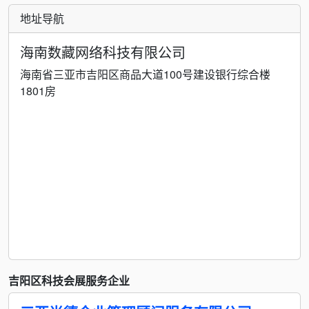
地址导航
海南数藏网络科技有限公司
海南省三亚市吉阳区商品大道100号建设银行综合楼
1801房
吉阳区科技会展服务企业