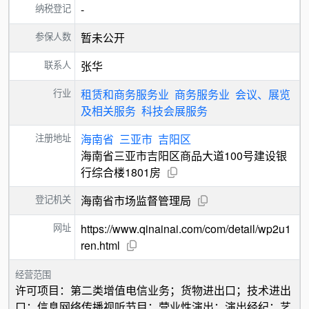
纳税登记
-
参保人数
暂未公开
联系人
张华
行业
租赁和商务服务业
商务服务业
会议、展览
及相关服务
科技会展服务
注册地址
海南省
三亚市
吉阳区
海南省三亚市吉阳区商品大道100号建设银
行综合楼1801房
登记机关
海南省市场监督管理局
网址
https://www.qinainai.com/com/detail/wp2u1
ren.html
经营范围
许可项目：第二类增值电信业务；货物进出口；技术进出
口；信息网络传播视听节目；营业性演出；演出经纪；艺