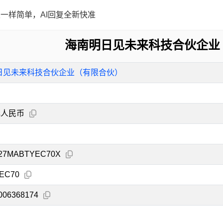
一样简单，AI回复全新快准
海南明日见未来科技合伙企业
日见未来科技合伙企业（有限合伙）
元人民币
027MABTYEC70X
EC70
006368174