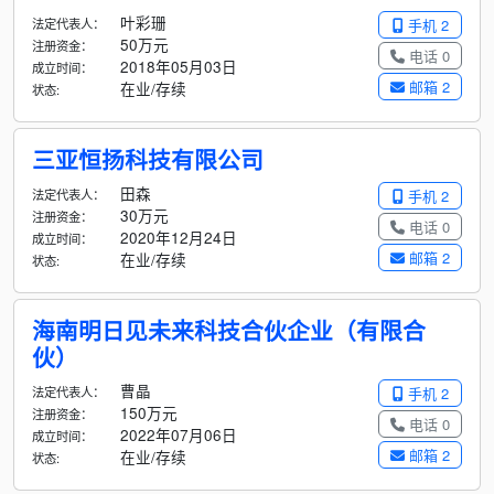
叶彩珊
法定代表人：
手机 2
50万元
注册资金：
电话 0
2018年05月03日
成立时间：
邮箱 2
在业/存续
状态:
三亚恒扬科技有限公司
田森
法定代表人：
手机 2
30万元
注册资金：
电话 0
2020年12月24日
成立时间：
邮箱 2
在业/存续
状态:
海南明日见未来科技合伙企业（有限合
伙）
曹晶
法定代表人：
手机 2
150万元
注册资金：
电话 0
2022年07月06日
成立时间：
邮箱 2
在业/存续
状态: