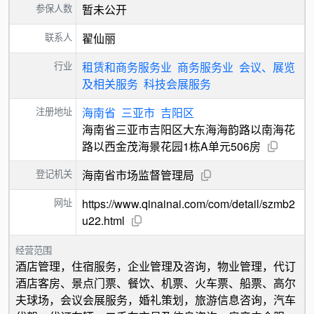
参保人数
暂未公开
联系人
翟仙丽
行业
租赁和商务服务业
商务服务业
会议、展览
及相关服务
科技会展服务
注册地址
海南省
三亚市
吉阳区
海南省三亚市吉阳区大东海海韵路以南海花
路以西金茂海景花园1栋A单元506房
登记机关
海南省市场监督管理局
网址
https://www.qinainai.com/com/detail/szmb2
u22.html
经营范围
酒店管理，住宿服务，企业管理及咨询，物业管理，代订
酒店客房、景点门票、餐饮、机票、火车票、船票、高尔
夫球场，会议会展服务，婚礼策划，旅游信息咨询，汽车