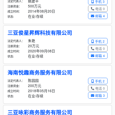
姚建平
法定代表人：
手机 3
500万元
注册资金：
电话 0
2014年08月20日
成立时间：
邮箱 4
在业/存续
状态:
三亚俊星昇辉科技有限公司
朱艳
法定代表人：
手机 2
20万元
注册资金：
电话 0
2020年09月08日
成立时间：
邮箱 4
在业/存续
状态:
海南悦趣商务服务有限公司
陈园园
法定代表人：
手机 2
200万元
注册资金：
电话 0
2018年05月16日
成立时间：
邮箱 3
在业/存续
状态:
三亚咏彩商务服务有限公司