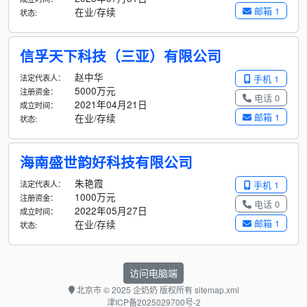
邮箱 1
在业/存续
状态:
信孚天下科技（三亚）有限公司
赵中华
法定代表人：
手机 1
5000万元
注册资金：
电话 0
2021年04月21日
成立时间：
邮箱 1
在业/存续
状态:
海南盛世韵好科技有限公司
朱艳霞
法定代表人：
手机 1
1000万元
注册资金：
电话 0
2022年05月27日
成立时间：
邮箱 1
在业/存续
状态:
访问电脑端
北京市
© 2025 企奶奶 版权所有
sitemap.xml
津ICP备2025029700号-2