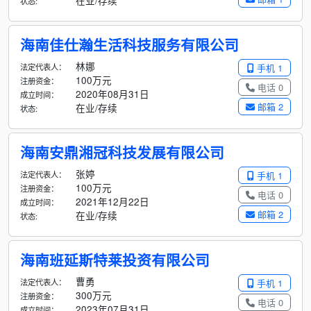
在业/存续
状态:
海南佳仕瀚生活科技服务有限公司
林娜
法定代表人：
手机 1
100万元
注册资金：
电话 0
2020年08月31日
成立时间：
邮箱 2
在业/存续
状态:
海南安鼎湘冠科技发展有限公司
张婷
法定代表人：
手机 1
100万元
注册资金：
电话 0
2021年12月22日
成立时间：
邮箱 2
在业/存续
状态:
海南班延斯特莱投资有限公司
曹勇
法定代表人：
手机 1
300万元
注册资金：
电话 0
2023年07月31日
成立时间：