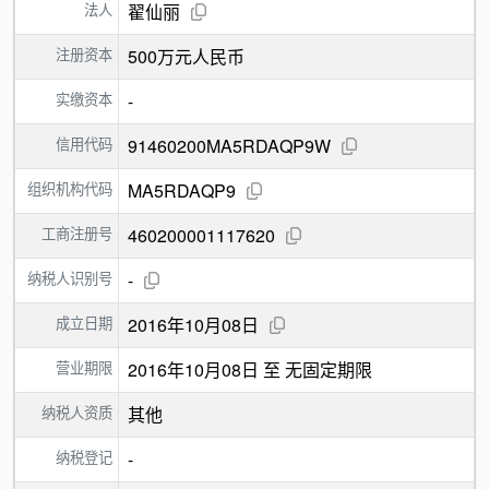
法人
翟仙丽
注册资本
500万元人民币
实缴资本
-
信用代码
91460200MA5RDAQP9W
组织机构代码
MA5RDAQP9
工商注册号
460200001117620
纳税人识别号
-
成立日期
2016年10月08日
营业期限
2016年10月08日 至 无固定期限
纳税人资质
其他
纳税登记
-