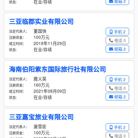
邮箱 2
在业/存续
状态:
三亚临郡实业有限公司
董国快
法定代表人：
手机 2
100万元
注册资金：
电话 0
2019年11月29日
成立时间：
邮箱 2
在业/存续
状态:
海南伯阳紫东国际旅行社有限公司
鹿义英
法定代表人：
手机 2
160万元
注册资金：
电话 0
2021年08月09日
成立时间：
邮箱 2
在业/存续
状态:
三亚嘉宝旅业有限公司
唐雪臣
法定代表人：
手机 2
100万元
注册资金：
电话 0