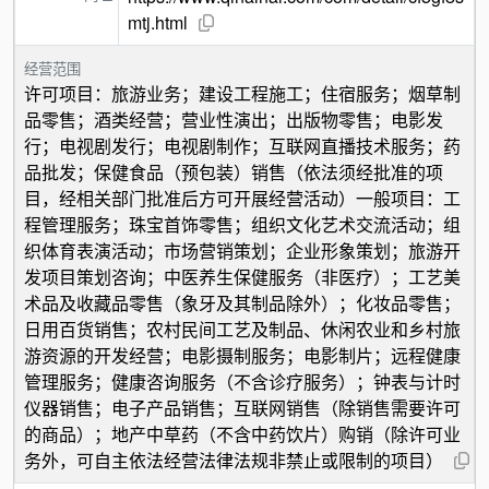
mtj.html
经营范围
许可项目：旅游业务；建设工程施工；住宿服务；烟草制
品零售；酒类经营；营业性演出；出版物零售；电影发
行；电视剧发行；电视剧制作；互联网直播技术服务；药
品批发；保健食品（预包装）销售（依法须经批准的项
目，经相关部门批准后方可开展经营活动）一般项目：工
程管理服务；珠宝首饰零售；组织文化艺术交流活动；组
织体育表演活动；市场营销策划；企业形象策划；旅游开
发项目策划咨询；中医养生保健服务（非医疗）；工艺美
术品及收藏品零售（象牙及其制品除外）；化妆品零售；
日用百货销售；农村民间工艺及制品、休闲农业和乡村旅
游资源的开发经营；电影摄制服务；电影制片；远程健康
管理服务；健康咨询服务（不含诊疗服务）；钟表与计时
仪器销售；电子产品销售；互联网销售（除销售需要许可
的商品）；地产中草药（不含中药饮片）购销（除许可业
务外，可自主依法经营法律法规非禁止或限制的项目）