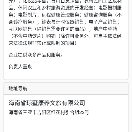
外）；化妆品零售；日用百货销售；农村民间工艺及制
品、休闲农业和乡村旅游资源的开发经营；电影摄制服
务；电影制片；远程健康管理服务；健康咨询服务（不
含诊疗服务）；钟表与计时仪器销售；电子产品销售；
互联网销售（除销售需要许可的商品）；地产中草药
（不含中药饮片）购销（除许可业务外，可自主依法经
营法律法规非禁止或限制的项目）
企业提供众多产品和服务。
负责人董永
地址导航
海南省琼墅康养文旅有限公司
海南省三亚市吉阳区红花村引合组22号