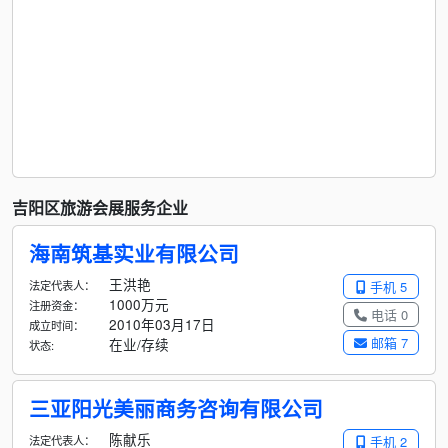
吉阳区旅游会展服务企业
海南筑基实业有限公司
王洪艳
法定代表人：
手机 5
1000万元
注册资金：
电话 0
2010年03月17日
成立时间：
邮箱 7
在业/存续
状态:
三亚阳光美丽商务咨询有限公司
陈献乐
法定代表人：
手机 2