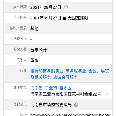
成立日期
2021年09月27日
营业期限
2021年09月27日 至 无固定期限
纳税人资质
其他
纳税登记
-
参保人数
暂未公开
联系人
董永
行业
租赁和商务服务业
商务服务业
会议、展览
及相关服务
旅游会展服务
注册地址
海南省
三亚市
吉阳区
海南省三亚市吉阳区红花村引合组22号
登记机关
海南省市场监督管理局
网址
https://www.qinainai.com/com/detail/cf5gf8s