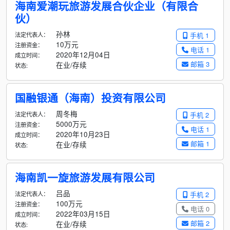
海南爱潮玩旅游发展合伙企业（有限合
伙）
孙林
法定代表人：
手机 1
10万元
注册资金：
电话 1
2020年12月04日
成立时间：
邮箱 3
在业/存续
状态:
国融银通（海南）投资有限公司
周冬梅
法定代表人：
手机 2
5000万元
注册资金：
电话 1
2020年10月23日
成立时间：
邮箱 1
在业/存续
状态:
海南凯一旋旅游发展有限公司
吕品
法定代表人：
手机 2
100万元
注册资金：
电话 0
2022年03月15日
成立时间：
邮箱 2
在业/存续
状态: