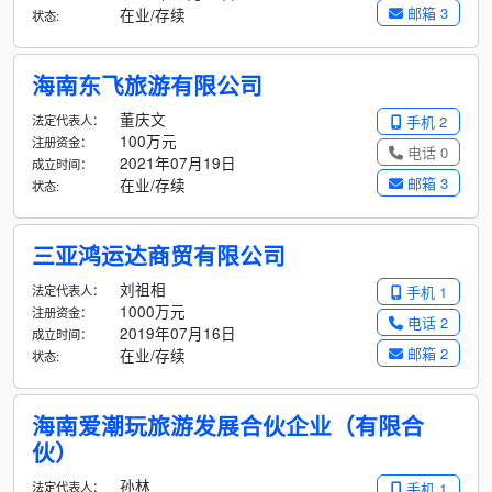
邮箱 3
在业/存续
状态:
海南东飞旅游有限公司
董庆文
法定代表人：
手机 2
100万元
注册资金：
电话 0
2021年07月19日
成立时间：
邮箱 3
在业/存续
状态:
三亚鸿运达商贸有限公司
刘祖相
法定代表人：
手机 1
1000万元
注册资金：
电话 2
2019年07月16日
成立时间：
邮箱 2
在业/存续
状态:
海南爱潮玩旅游发展合伙企业（有限合
伙）
孙林
法定代表人：
手机 1