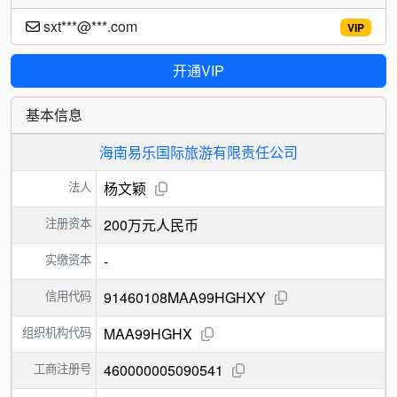
sxt***@***.com
VIP
开通VIP
基本信息
海南易乐国际旅游有限责任公司
法人
杨文颖
注册资本
200万元人民币
实缴资本
-
信用代码
91460108MAA99HGHXY
组织机构代码
MAA99HGHX
工商注册号
460000005090541