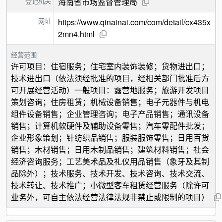
登记机关
海南省市场监督管理局
网址
https://www.qinainai.com/com/detail/cx435x
2mn4.html
经营范围
许可项目：住宿服务；住宅室内装饰装修；货物进出口；
技术进出口（依法须经批准的项目，经相关部门批准后方
可开展经营活动）一般项目：露营地服务；旅游开发项目
策划咨询；住房租赁；机械设备销售；电子元器件与机电
组件设备销售；企业管理咨询；电子产品销售；通讯设备
销售；计算机软硬件及辅助设备零售；汽车零配件批发；
企业形象策划；针纺织品销售；服装服饰零售；日用百货
销售；木材销售；日用木制品销售；建筑材料销售；社会
经济咨询服务；工艺美术品及礼仪用品销售（象牙及其制
品除外）；技术服务、技术开发、技术咨询、技术交流、
技术转让、技术推广；小微型客车租赁经营服务（除许可
业务外，可自主依法经营法律法规非禁止或限制的项目）