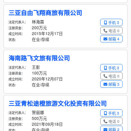
三亚自由飞翔商旅有限公司
林海霖
法定代表人：
手机 3
200万元
注册资金：
电话 0
2015年12月17日
成立时间：
邮箱 4
在业/存续
状态:
海南路飞文旅有限公司
王影
法定代表人：
手机 3
100万元
注册资金：
电话 0
2020年12月07日
成立时间：
邮箱 3
在业/存续
状态:
三亚青松途橙旅游文化投资有限公司
贺丽娜
法定代表人：
手机 3
500万元
注册资金：
电话 0
2021年09月18日
成立时间：
邮箱 2
在业/存续
状态: