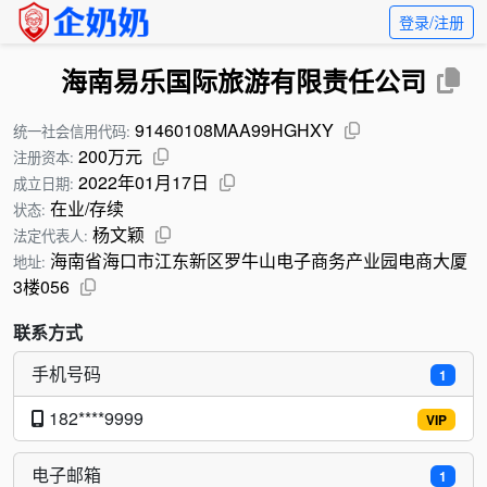
登录/注册
海南易乐国际旅游有限责任公司
91460108MAA99HGHXY
统一社会信用代码:
200万元
注册资本:
2022年01月17日
成立日期:
在业/存续
状态:
杨文颖
法定代表人:
海南省海口市江东新区罗牛山电子商务产业园电商大厦
地址:
3楼056
联系方式
手机号码
1
182****9999
VIP
电子邮箱
1