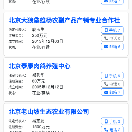
邮箱 7
在业/存续
状态:
北京大狼垡雄杨农副产品产销专业合作社
耿玉生
法定代表人：
手机 7
250万元
注册资金：
电话 0
2013年12月03日
成立时间：
邮箱 6
在业/存续
状态:
北京泰康肉鸽养殖中心
郑秀华
法定代表人：
手机 6
80万元
注册资金：
电话 0
2005年12月12日
成立时间：
邮箱 7
在业/存续
状态:
北京老山坡生态农业有限公司
易定友
法定代表人：
手机 3
1500万元
注册资金：
电话 2