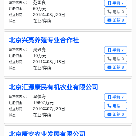
范国良
法定代表人：
手机 7
60万元
注册资金：
电话 0
2015年08月20日
成立时间：
邮箱 8
在业/存续
状态:
北京兴亮养殖专业合作社
吴兴亮
法定代表人：
手机 7
10万元
注册资金：
电话 0
2011年08月18日
成立时间：
邮箱 8
在业/存续
状态:
北京汇源康民有机农业有限公司
翟慎海
法定代表人：
手机 7
19607万元
注册资金：
电话 1
2010年07月30日
成立时间：
邮箱 6
在业/存续
状态:
北京康安农业发展有限公司