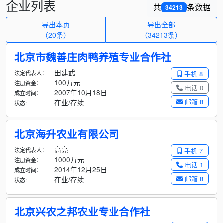
企业列表
共
条数据
34213
导出本页
导出全部
（20条）
（
34213
条）
北京市魏善庄肉鸭养殖专业合作社
田建武
法定代表人：
手机 8
100万元
注册资金：
电话 0
2007年10月18日
成立时间：
邮箱 8
在业/存续
状态:
北京海升农业有限公司
高亮
法定代表人：
手机 7
1000万元
注册资金：
电话 1
2014年12月25日
成立时间：
邮箱 8
在业/存续
状态:
北京兴农之邦农业专业合作社