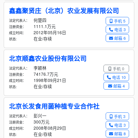
鑫鑫聚贤庄（北京）农业发展有限公司
何楚四
法定代表人：
手机 5
1111.1万元
注册资金：
电话 3
2012年05月16日
成立时间：
邮箱 6
在业/存续
状态:
北京顺鑫农业股份有限公司
李颖林
法定代表人：
手机 0
74176.7万元
注册资金：
电话 10
1998年09月21日
成立时间：
邮箱 4
在业/存续
状态:
北京长发食用菌种植专业合作社
彭兴一
法定代表人：
手机 3
300万元
注册资金：
电话 3
2008年08月29日
成立时间：
邮箱 8
在业/存续
状态: