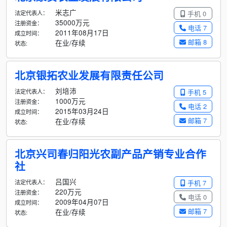
米志广
法定代表人：
手机 0
35000万元
注册资金：
电话 7
2011年08月17日
成立时间：
邮箱 8
在业/存续
状态:
北京银拓农业发展有限责任公司
刘培沛
法定代表人：
手机 5
1000万元
注册资金：
电话 2
2015年03月24日
成立时间：
邮箱 7
在业/存续
状态:
北京兴司春归阳光农副产品产销专业合作
社
吕国兴
法定代表人：
手机 7
220万元
注册资金：
电话 0
2009年04月07日
成立时间：
邮箱 7
在业/存续
状态: