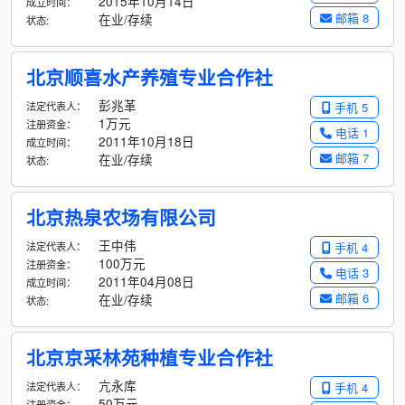
2015年10月14日
成立时间：
邮箱 8
在业/存续
状态:
北京顺喜水产养殖专业合作社
彭兆革
法定代表人：
手机 5
1万元
注册资金：
电话 1
2011年10月18日
成立时间：
邮箱 7
在业/存续
状态:
北京热泉农场有限公司
王中伟
法定代表人：
手机 4
100万元
注册资金：
电话 3
2011年04月08日
成立时间：
邮箱 6
在业/存续
状态:
北京京采林苑种植专业合作社
亢永库
法定代表人：
手机 4
50万元
注册资金：