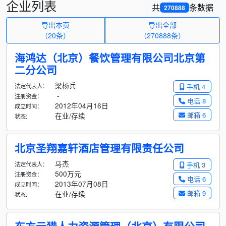
企业列表
共
条数据
270888
导出本页
导出全部
（20条）
（
270888
条）
海鸿达（北京）餐饮管理有限公司北京第
二分公司
梁杨兵
法定代表人：
手机 4
-
注册资金：
电话 8
2012年04月16日
成立时间：
邮箱 6
在业/存续
状态:
北京圣翔嘉轩酒店管理有限责任公司
马杰
法定代表人：
手机 3
500万元
注册资金：
电话 6
2013年07月08日
成立时间：
邮箱 9
在业/存续
状态: