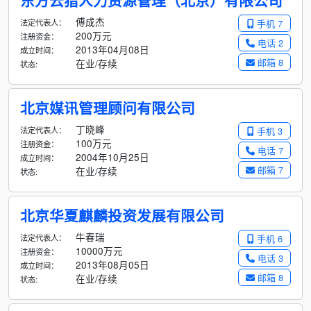
东方云猎人力资源管理（北京）有限公司
傅成杰
法定代表人：
手机 7
200万元
注册资金：
电话 2
2013年04月08日
成立时间：
邮箱 8
在业/存续
状态:
北京媒讯管理顾问有限公司
丁晓峰
法定代表人：
手机 3
100万元
注册资金：
电话 7
2004年10月25日
成立时间：
邮箱 7
在业/存续
状态:
北京华夏麒麟投资发展有限公司
牛春瑞
法定代表人：
手机 6
10000万元
注册资金：
电话 3
2013年08月05日
成立时间：
邮箱 8
在业/存续
状态: