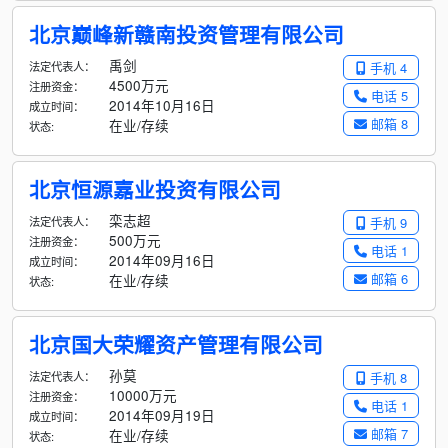
北京巅峰新赣南投资管理有限公司
禹剑
法定代表人：
手机 4
4500万元
注册资金：
电话 5
2014年10月16日
成立时间：
邮箱 8
在业/存续
状态:
北京恒源嘉业投资有限公司
栾志超
法定代表人：
手机 9
500万元
注册资金：
电话 1
2014年09月16日
成立时间：
邮箱 6
在业/存续
状态:
北京国大荣耀资产管理有限公司
孙莫
法定代表人：
手机 8
10000万元
注册资金：
电话 1
2014年09月19日
成立时间：
邮箱 7
在业/存续
状态: