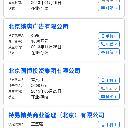
2013年01月15日
成立时间：
邮箱 8
在业/存续
状态:
北京缤唐广告有限公司
张磊
法定代表人：
手机 6
1000万元
注册资金：
电话 2
2013年11月25日
成立时间：
邮箱 8
在业/存续
状态:
北京国恒投资集团有限公司
常文川
法定代表人：
手机 8
5000万元
注册资金：
电话 0
2015年05月29日
成立时间：
邮箱 8
在业/存续
状态:
特易精英商业管理（北京）有限公司
王坚强
法定代表人：
手机 4