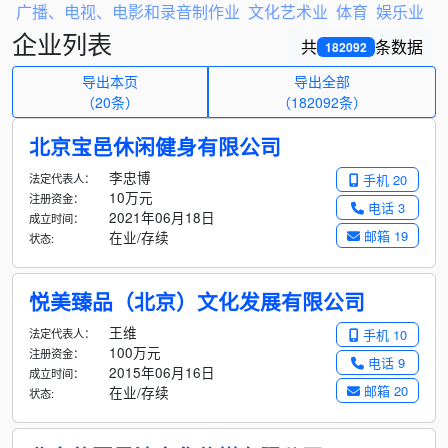
广播、电视、电影和录音制作业
文化艺术业
体育
娱乐业
企业列表
共
条数据
182092
导出本页
导出全部
（20条）
（
182092
条）
北京宝邑休闲健身有限公司
李忠博
法定代表人：
手机 20
10万元
注册资金：
电话 3
2021年06月18日
成立时间：
邮箱 19
在业/存续
状态:
悦美臻品（北京）文化发展有限公司
王维
法定代表人：
手机 10
100万元
注册资金：
电话 9
2015年06月16日
成立时间：
邮箱 20
在业/存续
状态: