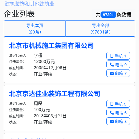
建筑装饰和其他建筑业
企业列表
共
条数据
97801
导出本页
导出全部
（20条）
（
97801
条）
北京市机械施工集团有限公司
李檀
法定代表人：
手机 1
12000万元
注册资金：
电话 9
2005年12月06日
成立时间：
邮箱 7
在业/存续
状态:
北京京达佳业装饰工程有限公司
周磊
法定代表人：
手机 3
100万元
注册资金：
电话 6
2013年03月21日
成立时间：
邮箱 8
在业/存续
状态: