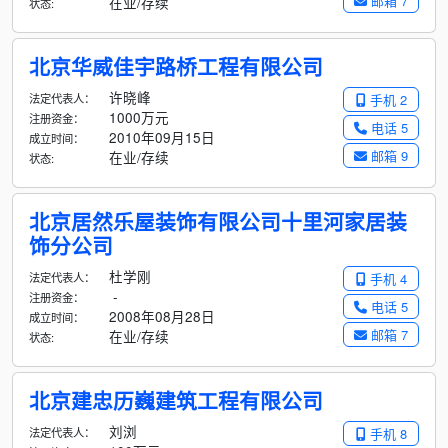
邮箱 7
在业/存续
状态:
北京华威佳宇路桥工程有限公司
许晓峰
法定代表人：
手机 2
1000万元
注册资金：
电话 5
2010年09月15日
成立时间：
邮箱 9
在业/存续
状态:
北京居然乐屋装饰有限公司十里河家居装
饰分公司
杜学刚
法定代表人：
手机 4
-
注册资金：
电话 5
2008年08月28日
成立时间：
邮箱 7
在业/存续
状态:
北京建忠历巍建筑工程有限公司
刘浏
法定代表人：
手机 8