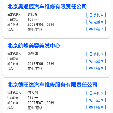
北京奥通捷汽车维修有限责任公司
赵晓姣
法定代表人：
手机 4
10万元
注册资金：
电话 3
2009年04月08日
成立时间：
邮箱 7
在业/存续
状态:
北京航峰美容美发中心
张守如
法定代表人：
手机 3
-
注册资金：
电话 3
2013年09月23日
成立时间：
邮箱 9
在业/存续
状态:
北京德旺达汽车维修服务有限责任公司
何大闯
法定代表人：
手机 3
51万元
注册资金：
电话 3
2007年07月20日
成立时间：
邮箱 8
在业/存续
状态: