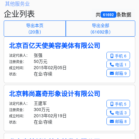
其他服务业
企业列表
共
条数据
61692
导出本页
导出全部
（20条）
（
61692
条）
北京百亿天使美容美体有限公司
张强
法定代表人：
手机 6
50万元
注册资金：
电话 1
2015年02月05日
成立时间：
邮箱 9
在业/存续
状态:
北京韩尚嘉奇形象设计有限公司
王建军
法定代表人：
手机 5
300万元
注册资金：
电话 3
2013年02月19日
成立时间：
邮箱 8
在业/存续
状态: