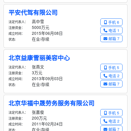
平安代驾有限公司
高中雪
法定代表人：
手机 6
5000万元
注册资金：
电话 1
2015年06月08日
成立时间：
邮箱 7
在业/存续
状态:
北京益康雪丽美容中心
张燕文
法定代表人：
手机 5
3万元
注册资金：
电话 2
2013年09月03日
成立时间：
邮箱 7
在业/存续
状态:
北京华福中晟劳务服务有限公司
张嘉俊
法定代表人：
手机 5
200万元
注册资金：
电话 2
2011年02月24日
成立时间：
邮箱 7
在业/存续
状态: