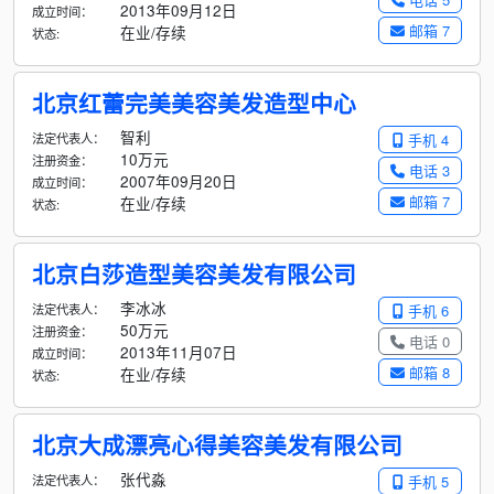
2013年09月12日
成立时间：
邮箱 7
在业/存续
状态:
北京红蕾完美美容美发造型中心
智利
法定代表人：
手机 4
10万元
注册资金：
电话 3
2007年09月20日
成立时间：
邮箱 7
在业/存续
状态:
北京白莎造型美容美发有限公司
李冰冰
法定代表人：
手机 6
50万元
注册资金：
电话 0
2013年11月07日
成立时间：
邮箱 8
在业/存续
状态:
北京大成漂亮心得美容美发有限公司
张代淼
法定代表人：
手机 5