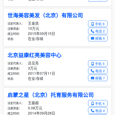
世海美容美发（北京）有限公司
王金凤
法定代表人：
手机 6
10万元
注册资金：
电话 2
2015年09月15日
成立时间：
邮箱 6
在业/存续
状态:
北京益康红亮美容中心
吕见亮
法定代表人：
手机 5
3万元
注册资金：
电话 2
2011年07月11日
成立时间：
邮箱 7
在业/存续
状态:
启蒙之星（北京）托育服务有限公司
王振超
法定代表人：
手机 4
0.08万元
注册资金：
电话 4
2014年09月28日
成立时间：