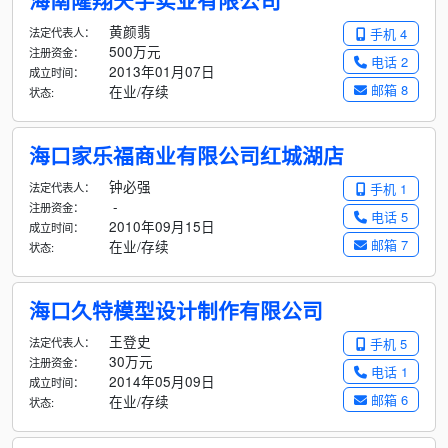
海南隆翔天宇实业有限公司
黄颜翡
法定代表人：
手机 4
500万元
注册资金：
电话 2
2013年01月07日
成立时间：
邮箱 8
在业/存续
状态:
海口家乐福商业有限公司红城湖店
钟必强
法定代表人：
手机 1
-
注册资金：
电话 5
2010年09月15日
成立时间：
邮箱 7
在业/存续
状态:
海口久特模型设计制作有限公司
王登史
法定代表人：
手机 5
30万元
注册资金：
电话 1
2014年05月09日
成立时间：
邮箱 6
在业/存续
状态: