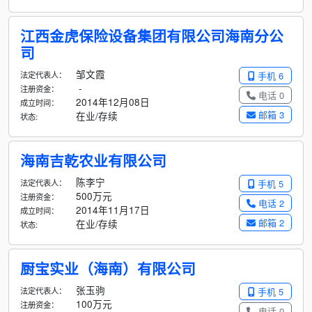
江西金虎保险设备集团有限公司海南分公
司
邹文霞
法定代表人：
手机 6
-
注册资金：
电话 0
2014年12月08日
成立时间：
邮箱 3
在业/存续
状态:
海南吉乾农业有限公司
陈李宁
法定代表人：
手机 5
500万元
注册资金：
电话 2
2014年11月17日
成立时间：
邮箱 2
在业/存续
状态:
厨宝实业（海南）有限公司
张玉驹
法定代表人：
手机 5
100万元
注册资金：
电话 0