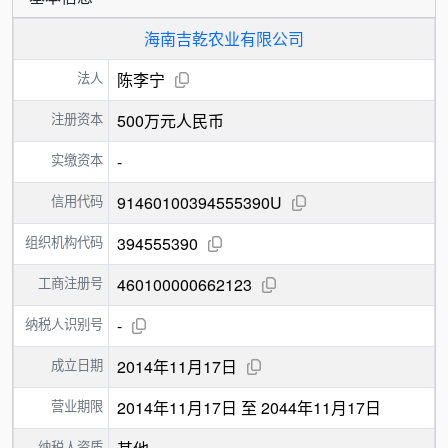
海南吉乾农业有限公司
法人
陈李宁
注册资本
500万元人民币
实缴资本
-
信用代码
91460100394555390U
组织机构代码
394555390
工商注册号
460100000662123
纳税人识别号
-
成立日期
2014年11月17日
营业期限
2014年11月17日 至 2044年11月17日
纳税人资质