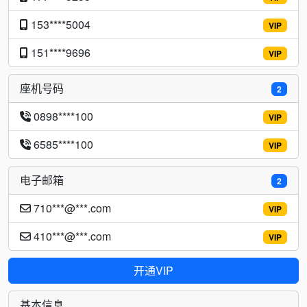
153****5004
VIP
151****9696
VIP
座机号码
2
0898****100
VIP
6585****100
VIP
电子邮箱
2
710***@***.com
VIP
410***@***.com
VIP
开通VIP
基本信息