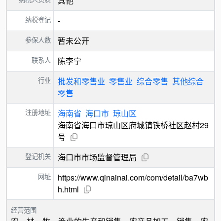
其他
纳税登记
-
参保人数
暂未公开
联系人
陈李宁
行业
批发和零售业
零售业
综合零售
其他综合
零售
注册地址
海南省
海口市
琼山区
海南省海口市琼山区府城镇铁桥社区赵村29
号
登记机关
海口市市场监督管理局
网址
https://www.qinainai.com/com/detail/ba7wb
h.html
经营范围