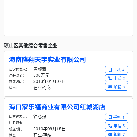
琼山区其他综合零售企业
海南隆翔天宇实业有限公司
黄颜翡
法定代表人：
手机 4
500万元
注册资金：
电话 2
2013年01月07日
成立时间：
邮箱 8
在业/存续
状态:
海口家乐福商业有限公司红城湖店
钟必强
法定代表人：
手机 1
-
注册资金：
电话 5
2010年09月15日
成立时间：
邮箱 7
在业/存续
状态: