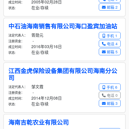
2005年02月28日
成立时间：
邮箱 2
在业/存续
状态:
中石油海南销售有限公司海口盈宾加油站
胥勋元
法定代表人：
手机 1
-
注册资金：
电话 4
2016年03月16日
成立时间：
邮箱 5
在业/存续
状态:
江西金虎保险设备集团有限公司海南分公
司
邹文霞
法定代表人：
手机 6
-
注册资金：
电话 0
2014年12月08日
成立时间：
邮箱 3
在业/存续
状态:
海南吉乾农业有限公司