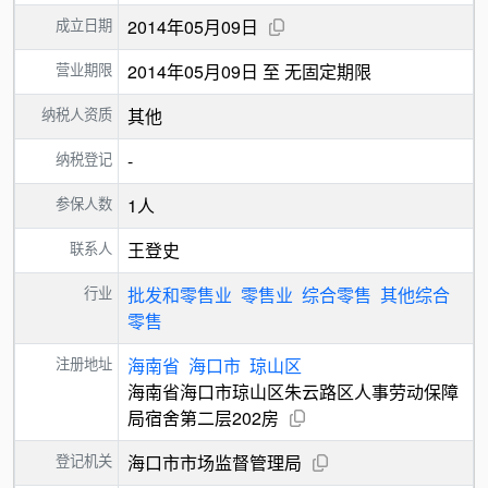
成立日期
2014年05月09日
营业期限
2014年05月09日 至 无固定期限
纳税人资质
其他
纳税登记
-
参保人数
1人
联系人
王登史
行业
批发和零售业
零售业
综合零售
其他综合
零售
注册地址
海南省
海口市
琼山区
海南省海口市琼山区朱云路区人事劳动保障
局宿舍第二层202房
登记机关
海口市市场监督管理局