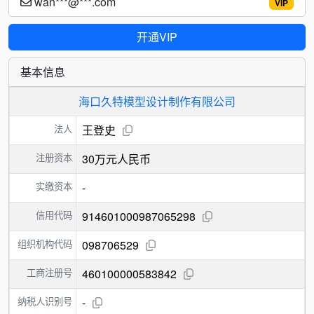
wan***@***.com
VIP
开通VIP
基本信息
海口久特模型设计制作有限公司
法人
王登史
注册资本
30万元人民币
实缴资本
-
信用代码
914601000987065298
组织机构代码
098706529
工商注册号
460100000583842
纳税人识别号
-