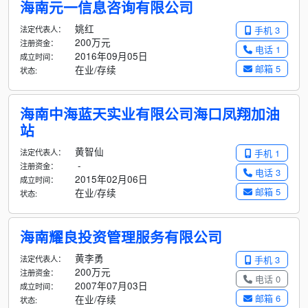
海南元一信息咨询有限公司
姚红
法定代表人：
手机 3
200万元
注册资金：
电话 1
2016年09月05日
成立时间：
邮箱 5
在业/存续
状态:
海南中海蓝天实业有限公司海口凤翔加油
站
黄智仙
法定代表人：
手机 1
-
注册资金：
电话 3
2015年02月06日
成立时间：
邮箱 5
在业/存续
状态:
海南耀良投资管理服务有限公司
黄李勇
法定代表人：
手机 3
200万元
注册资金：
电话 0
2007年07月03日
成立时间：
邮箱 6
在业/存续
状态: