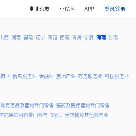
北京市
小程序
APP
登录/注册
山西
湖南
福建
辽宁
新疆
西藏
青海
宁夏
海南
甘肃
住宿业
信息服务业
金融业
房地产业
商务服务业
科技服务业
、体育用品及器材专门零售
医药及医疗器材专门零售
室内装饰材料专门零售
货摊、无店铺及其他零售业