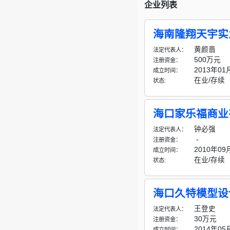
企业列表
海南隆翔天宇实
黄颜翡
法定代表人：
500万元
注册资金：
2013年01
成立时间：
在业/存续
状态:
海口家乐福商业
钟必强
法定代表人：
-
注册资金：
2010年09
成立时间：
在业/存续
状态:
海口久特模型设
王登史
法定代表人：
30万元
注册资金：
2014年05
成立时间：