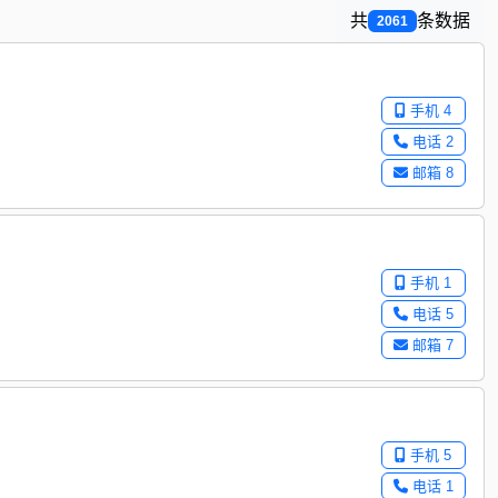
共
条数据
2061
手机 4
电话 2
邮箱 8
手机 1
电话 5
邮箱 7
手机 5
电话 1