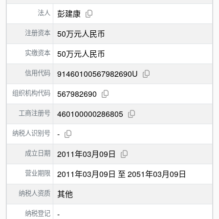
法人
彭建康
注册资本
50万元人民币
实缴资本
50万元人民币
信用代码
91460100567982690U
组织机构代码
567982690
工商注册号
460100000286805
纳税人识别号
-
成立日期
2011年03月09日
营业期限
2011年03月09日 至 2051年03月09日
纳税人资质
其他
纳税登记
-