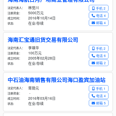
林觉川
法定代表人：
手机 2
5000万元
注册资金：
电话 4
2016年10月14日
成立时间：
邮箱 4
在业/存续
状态:
海南汇宝通旧货交易有限公司
李瑛华
法定代表人：
手机 2
100万元
注册资金：
电话 6
2005年02月28日
成立时间：
邮箱 2
在业/存续
状态:
中石油海南销售有限公司海口盈宾加油站
胥勋元
法定代表人：
手机 1
-
注册资金：
电话 4
2016年03月16日
成立时间：
邮箱 5
在业/存续
状态: