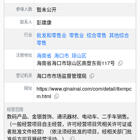
参保人数
暂未公开
联系人
彭建康
行业
批发和零售业
零售业
综合零售
其他综合
零售
注册地址
海南省
海口市
琼山区
海南省海口市琼山区高登东街117号
登记机关
海口市市场监督管理局
网址
https://www.qinainai.com/com/detail/8xmpc
m.html
经营范围
数码产品、金银首饰、通讯器材、电动车、二手车销售。
（一般经营项目自主经营，许可经营项目凭相关许可证或
者批准文件经营）（依法须经批准的项目，经相关部门批
准后方可开展经营活动。）