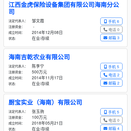
江西金虎保险设备集团有限公司海南分公
司
邹文霞
法定代表人：
手机 6
-
注册资金：
电话 0
2014年12月08日
成立时间：
邮箱 3
在业/存续
状态:
海南吉乾农业有限公司
陈李宁
法定代表人：
手机 5
500万元
注册资金：
电话 2
2014年11月17日
成立时间：
邮箱 2
在业/存续
状态:
厨宝实业（海南）有限公司
张玉驹
法定代表人：
手机 5
100万元
注册资金：
电话 0
2018年05月21日
成立时间：
邮箱 4
在业/存续
状态: