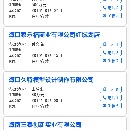
500万元
注册资金：
电话 2
2013年01月07日
成立时间：
邮箱 8
在业/存续
状态:
海口家乐福商业有限公司红城湖店
钟必强
法定代表人：
手机 1
-
注册资金：
电话 5
2010年09月15日
成立时间：
邮箱 7
在业/存续
状态:
海口久特模型设计制作有限公司
王登史
法定代表人：
手机 5
30万元
注册资金：
电话 1
2014年05月09日
成立时间：
邮箱 6
在业/存续
状态:
海南三泰创新实业有限公司