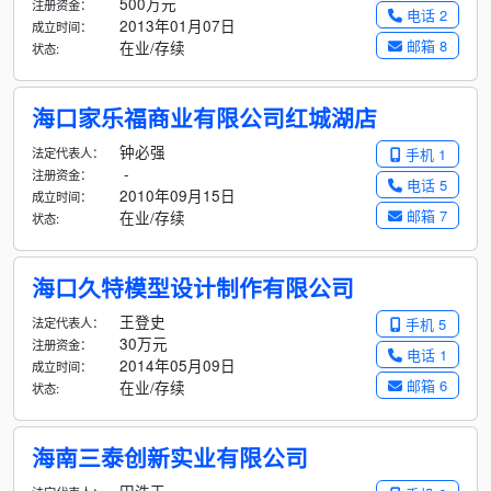
500万元
注册资金：
电话 2
2013年01月07日
成立时间：
邮箱 8
在业/存续
状态:
海口家乐福商业有限公司红城湖店
钟必强
法定代表人：
手机 1
-
注册资金：
电话 5
2010年09月15日
成立时间：
邮箱 7
在业/存续
状态:
海口久特模型设计制作有限公司
王登史
法定代表人：
手机 5
30万元
注册资金：
电话 1
2014年05月09日
成立时间：
邮箱 6
在业/存续
状态:
海南三泰创新实业有限公司