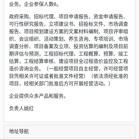
业务。企业参保人数6。
政府采购、招标代理、项目申请报告、资金申请报告、
可行性研究报告、立项建议书、招投标文件、市场调查
报告、项目规划建设方案的文案材料编制、项目评审组
织、会议组织、活动策划、养生咨询、专项培训、市场
调查分析、项目备案及立项、投资估算的编制及项目前
期评估与预测，工程招标代理，工程概算、预算、竣工
估算，工程结算审核、建设项目全过程造价监控及工程
造价咨询业务。（一般经营项目自主经营，许可经营项
目凭相关许可证或者批准文件经营）（依法须经批准的
项目，经相关部门批准后方可开展经营活动。）
企业提供众多产品和服务。
负责人姚红
地址导航