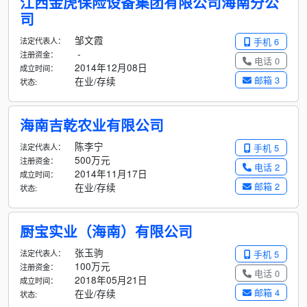
江西金虎保险设备集团有限公司海南分公
司
邹文霞
法定代表人：
手机 6
-
注册资金：
电话 0
2014年12月08日
成立时间：
邮箱 3
在业/存续
状态:
海南吉乾农业有限公司
陈李宁
法定代表人：
手机 5
500万元
注册资金：
电话 2
2014年11月17日
成立时间：
邮箱 2
在业/存续
状态:
厨宝实业（海南）有限公司
张玉驹
法定代表人：
手机 5
100万元
注册资金：
电话 0
2018年05月21日
成立时间：
邮箱 4
在业/存续
状态: