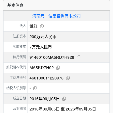
基本信息
海南元一信息咨询有限公司
法人
姚红
注册资本
200万元人民币
实缴资本
7万元人民币
信用代码
91460100MA5RD7H926
组织机构代码
MA5RD7H92
工商注册号
460100011223978
纳税人识别号
-
成立日期
2016年09月05日
营业期限
2016年09月05日 至 2026年09月05日