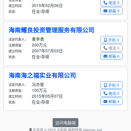
电话 3
2015年02月06日
成立时间：
邮箱 5
在业/存续
状态:
海南耀良投资管理服务有限公司
黄李勇
法定代表人：
手机 3
200万元
注册资金：
电话 0
2007年07月03日
成立时间：
邮箱 6
在业/存续
状态:
海南海之福实业有限公司
冯亦俊
法定代表人：
手机 3
100万元
注册资金：
电话 2
2015年05月07日
成立时间：
邮箱 4
在业/存续
状态:
访问电脑端
北京市
© 2025 企奶奶 版权所有
sitemap.xml