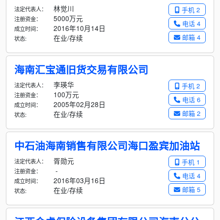
林觉川
法定代表人：
手机 2
5000万元
注册资金：
电话 4
2016年10月14日
成立时间：
邮箱 4
在业/存续
状态:
海南汇宝通旧货交易有限公司
李瑛华
法定代表人：
手机 2
100万元
注册资金：
电话 6
2005年02月28日
成立时间：
邮箱 2
在业/存续
状态:
中石油海南销售有限公司海口盈宾加油站
胥勋元
法定代表人：
手机 1
-
注册资金：
电话 4
2016年03月16日
成立时间：
邮箱 5
在业/存续
状态: