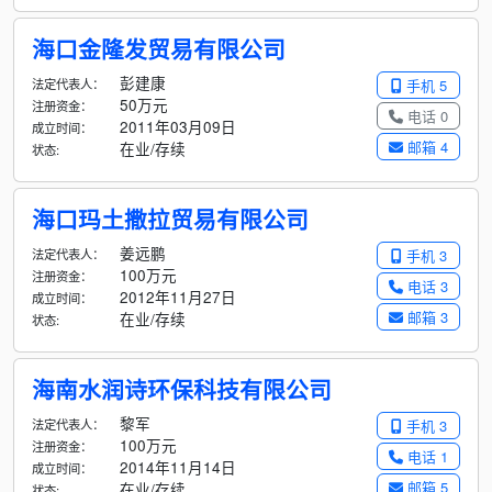
海口金隆发贸易有限公司
彭建康
法定代表人：
手机 5
50万元
注册资金：
电话 0
2011年03月09日
成立时间：
邮箱 4
在业/存续
状态:
海口玛土撒拉贸易有限公司
姜远鹏
法定代表人：
手机 3
100万元
注册资金：
电话 3
2012年11月27日
成立时间：
邮箱 3
在业/存续
状态:
海南水润诗环保科技有限公司
黎军
法定代表人：
手机 3
100万元
注册资金：
电话 1
2014年11月14日
成立时间：
邮箱 5
在业/存续
状态: