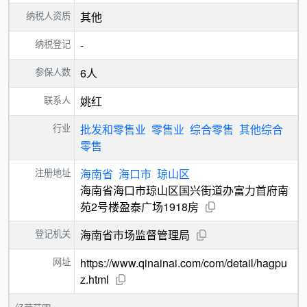
纳税人资质
其他
纳税登记
-
参保人数
6人
联系人
姚红
行业
批发和零售业
零售业
综合零售
其他综合
零售
注册地址
海南省
海口市
琼山区
海南省海口市琼山区国兴街道办富力首府南
苑2号楼盈泰广场1918房
登记机关
海南省市场监督管理局
网址
https://www.qinainai.com/com/detail/hagpu
z.html