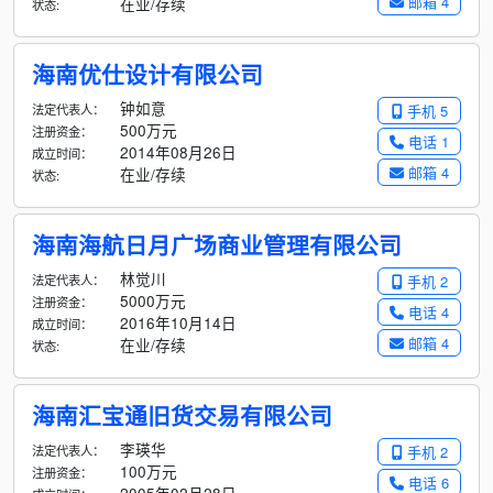
邮箱 4
在业/存续
状态:
海南优仕设计有限公司
钟如意
法定代表人：
手机 5
500万元
注册资金：
电话 1
2014年08月26日
成立时间：
邮箱 4
在业/存续
状态:
海南海航日月广场商业管理有限公司
林觉川
法定代表人：
手机 2
5000万元
注册资金：
电话 4
2016年10月14日
成立时间：
邮箱 4
在业/存续
状态:
海南汇宝通旧货交易有限公司
李瑛华
法定代表人：
手机 2
100万元
注册资金：
电话 6