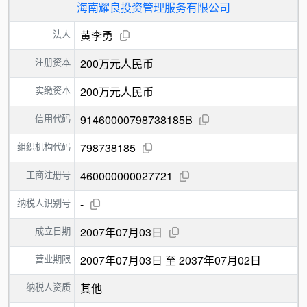
海南耀良投资管理服务有限公司
法人
黄李勇
注册资本
200万元人民币
实缴资本
200万元人民币
信用代码
91460000798738185B
组织机构代码
798738185
工商注册号
460000000027721
纳税人识别号
-
成立日期
2007年07月03日
营业期限
2007年07月03日 至 2037年07月02日
纳税人资质
其他