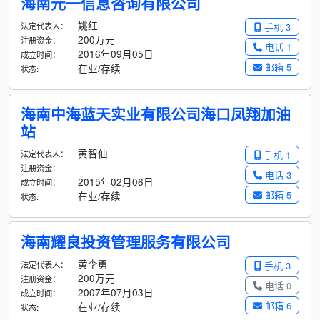
海南元一信息咨询有限公司
姚红
法定代表人：
手机 3
200万元
注册资金：
电话 1
2016年09月05日
成立时间：
邮箱 5
在业/存续
状态:
海南中海蓝天实业有限公司海口凤翔加油
站
黄智仙
法定代表人：
手机 1
-
注册资金：
电话 3
2015年02月06日
成立时间：
邮箱 5
在业/存续
状态:
海南耀良投资管理服务有限公司
黄李勇
法定代表人：
手机 3
200万元
注册资金：
电话 0
2007年07月03日
成立时间：
邮箱 6
在业/存续
状态: