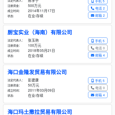
陈李宁
法定代表人：
手机 5
500万元
注册资金：
电话 2
2014年11月17日
成立时间：
邮箱 2
在业/存续
状态:
厨宝实业（海南）有限公司
张玉驹
法定代表人：
手机 5
100万元
注册资金：
电话 0
2018年05月21日
成立时间：
邮箱 4
在业/存续
状态:
海口金隆发贸易有限公司
彭建康
法定代表人：
手机 5
50万元
注册资金：
电话 0
2011年03月09日
成立时间：
邮箱 4
在业/存续
状态:
海口玛土撒拉贸易有限公司