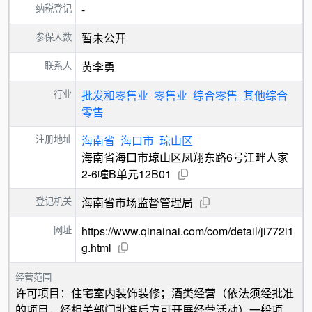
纳税登记
-
参保人数
暂未公开
联系人
黄李勇
行业
批发和零售业
零售业
综合零售
其他综合
零售
注册地址
海南省
海口市
琼山区
海南省海口市琼山区凤翔东路6号江畔人家
2-6幢B单元12B01
登记机关
海南省市场监督管理局
网址
https://www.qinainai.com/com/detail/ji772i1
g.html
经营范围
许可项目：住宅室内装饰装修；酒类经营（依法须经批准
的项目，经相关部门批准后方可开展经营活动）一般项