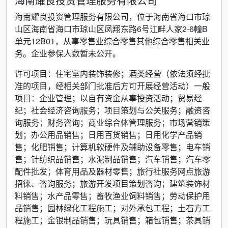
海南耀良投资管理服务有限公司
海南耀良投资管理服务有限公司，位于海南省海口市琼
山区海南省海口市琼山区凤翔东路6号江畔人家2-6幢B
单元12B01，从事零售业综合零售其他综合零售相关业
务。企业参保人数暂未公开。
许可项目：住宅室内装饰装修；酒类经营（依法须经批
准的项目，经相关部门批准后方可开展经营活动）一般
项目：企业管理；以自有资金从事投资活动；贸易经
纪；社会经济咨询服务；项目策划与公关服务；融资咨
询服务；财务咨询；商业综合体管理服务；市场营销策
划；办公用品销售；日用百货销售；日用化学产品销
售；化肥销售；计算机软硬件及辅助设备零售；电车销
售；针纺织品销售；水泥制品销售；汽车销售；汽车零
配件批发；体育用品及器材零售；旅行社服务网点旅游
招徕、咨询服务；旅游开发项目策划咨询；建筑装饰材
料销售；水产品零售；畜牧渔业饲料销售；劳动保护用
品销售；园林绿化工程施工；对外承包工程；土石方工
程施工；金银制品销售；玩具销售；箱包销售；茶具销