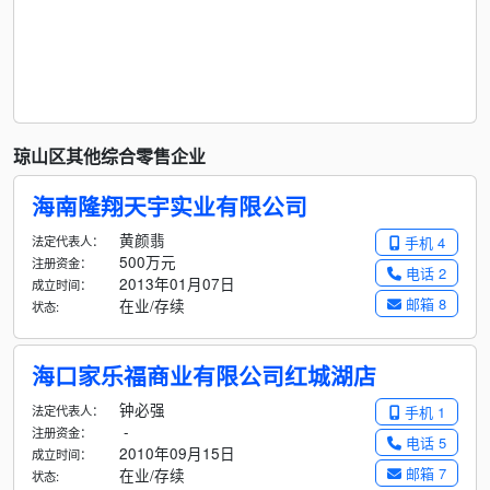
琼山区其他综合零售企业
海南隆翔天宇实业有限公司
黄颜翡
法定代表人：
手机 4
500万元
注册资金：
电话 2
2013年01月07日
成立时间：
邮箱 8
在业/存续
状态:
海口家乐福商业有限公司红城湖店
钟必强
法定代表人：
手机 1
-
注册资金：
电话 5
2010年09月15日
成立时间：
邮箱 7
在业/存续
状态: