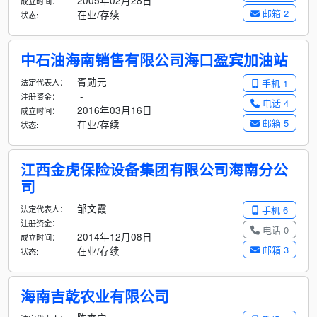
2005年02月28日
成立时间：
邮箱 2
在业/存续
状态:
中石油海南销售有限公司海口盈宾加油站
胥勋元
法定代表人：
手机 1
-
注册资金：
电话 4
2016年03月16日
成立时间：
邮箱 5
在业/存续
状态:
江西金虎保险设备集团有限公司海南分公
司
邹文霞
法定代表人：
手机 6
-
注册资金：
电话 0
2014年12月08日
成立时间：
邮箱 3
在业/存续
状态:
海南吉乾农业有限公司