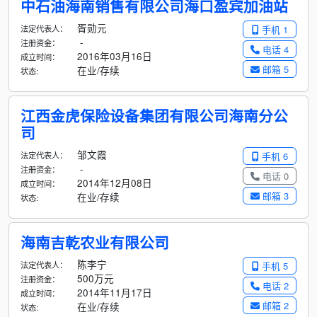
中石油海南销售有限公司海口盈宾加油站
胥勋元
法定代表人：
手机 1
-
注册资金：
电话 4
2016年03月16日
成立时间：
邮箱 5
在业/存续
状态:
江西金虎保险设备集团有限公司海南分公
司
邹文霞
法定代表人：
手机 6
-
注册资金：
电话 0
2014年12月08日
成立时间：
邮箱 3
在业/存续
状态:
海南吉乾农业有限公司
陈李宁
法定代表人：
手机 5
500万元
注册资金：
电话 2
2014年11月17日
成立时间：
邮箱 2
在业/存续
状态: