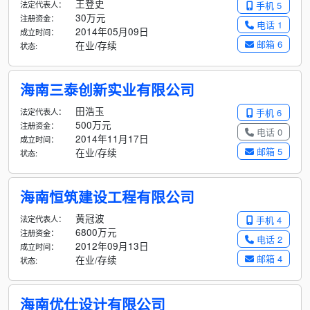
王登史
法定代表人：
手机 5
30万元
注册资金：
电话 1
2014年05月09日
成立时间：
邮箱 6
在业/存续
状态:
海南三泰创新实业有限公司
田浩玉
法定代表人：
手机 6
500万元
注册资金：
电话 0
2014年11月17日
成立时间：
邮箱 5
在业/存续
状态:
海南恒筑建设工程有限公司
黄冠波
法定代表人：
手机 4
6800万元
注册资金：
电话 2
2012年09月13日
成立时间：
邮箱 4
在业/存续
状态:
海南优仕设计有限公司