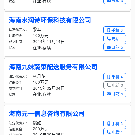
邮箱 3
在业/存续
状态:
海南水润诗环保科技有限公司
黎军
法定代表人：
手机 3
100万元
注册资金：
电话 1
2014年11月14日
成立时间：
邮箱 5
在业/存续
状态:
海南九妹蔬菜配送服务有限公司
林月花
法定代表人：
手机 4
100万元
注册资金：
电话 0
2015年02月04日
成立时间：
邮箱 5
在业/存续
状态:
海南元一信息咨询有限公司
姚红
法定代表人：
手机 3
200万元
注册资金：
电话 1
2016年09月05日