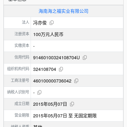
海南海之福实业有限公司
法人
冯亦俊
注册资本
100万元人民币
实缴资本
-
信用代码
91460100324108704U
组织机构代码
324108704
工商注册号
460100000736042
纳税人识别号
-
成立日期
2015年05月07日
营业期限
2015年05月07日 至 无固定期限
纳税人资质