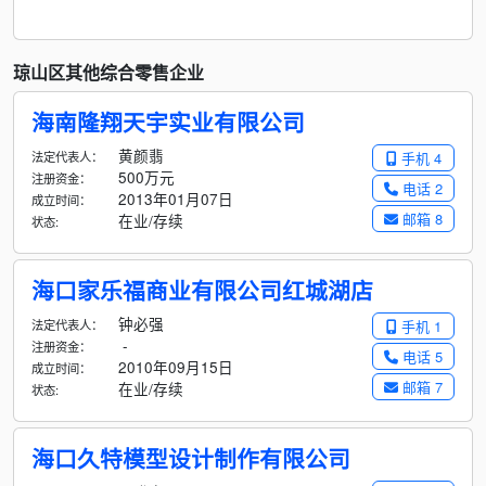
琼山区其他综合零售企业
海南隆翔天宇实业有限公司
黄颜翡
法定代表人：
手机 4
500万元
注册资金：
电话 2
2013年01月07日
成立时间：
邮箱 8
在业/存续
状态:
海口家乐福商业有限公司红城湖店
钟必强
法定代表人：
手机 1
-
注册资金：
电话 5
2010年09月15日
成立时间：
邮箱 7
在业/存续
状态:
海口久特模型设计制作有限公司