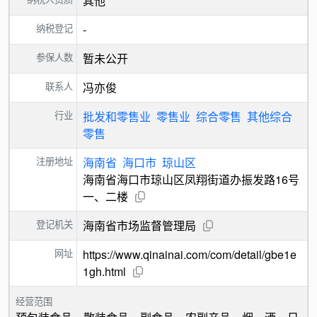
其他
纳税登记
-
参保人数
暂未公开
联系人
冯亦俊
行业
批发和零售业
零售业
综合零售
其他综合
零售
注册地址
海南省
海口市
琼山区
海南省海口市琼山区凤翔街道办振发路16号
一、二楼
登记机关
海南省市场监督管理局
网址
https://www.qinainai.com/com/detail/gbe1e
1gh.html
经营范围