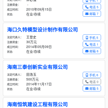
手机 1
-
注册资金：
电话 5
2010年09月15日
成立时间：
邮箱 7
在业/存续
状态:
海口久特模型设计制作有限公司
王登史
法定代表人：
手机 5
30万元
注册资金：
电话 1
2014年05月09日
成立时间：
邮箱 6
在业/存续
状态:
海南三泰创新实业有限公司
田浩玉
法定代表人：
手机 6
500万元
注册资金：
电话 0
2014年11月17日
成立时间：
邮箱 5
在业/存续
状态:
海南恒筑建设工程有限公司