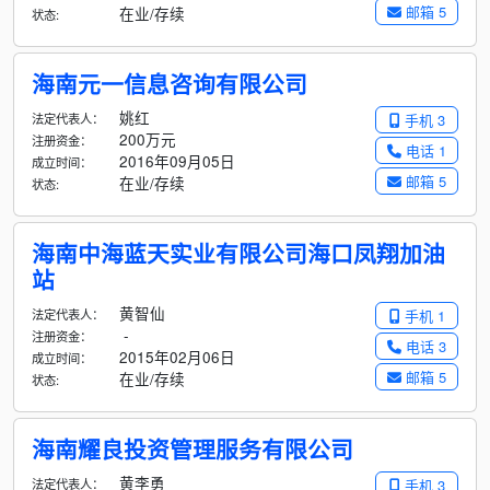
邮箱 5
在业/存续
状态:
海南元一信息咨询有限公司
姚红
法定代表人：
手机 3
200万元
注册资金：
电话 1
2016年09月05日
成立时间：
邮箱 5
在业/存续
状态:
海南中海蓝天实业有限公司海口凤翔加油
站
黄智仙
法定代表人：
手机 1
-
注册资金：
电话 3
2015年02月06日
成立时间：
邮箱 5
在业/存续
状态:
海南耀良投资管理服务有限公司
黄李勇
法定代表人：
手机 3