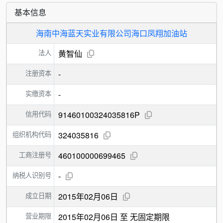
基本信息
海南中海蓝天实业有限公司海口凤翔加油站
法人
黄智仙
注册资本
-
实缴资本
-
信用代码
91460100324035816P
组织机构代码
324035816
工商注册号
460100000699465
纳税人识别号
-
成立日期
2015年02月06日
营业期限
2015年02月06日 至 无固定期限