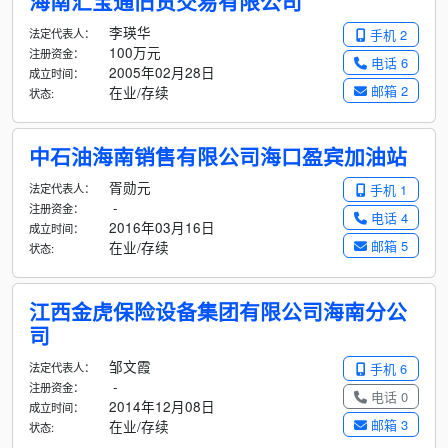
海南汇宝通旧货交易有限公司
李瑛华
法定代表人：
手机 2
100万元
注册资金：
电话 6
2005年02月28日
成立时间：
邮箱 2
在业/存续
状态:
中石油海南销售有限公司海口盈宾加油站
胥勋元
法定代表人：
手机 1
-
注册资金：
电话 4
2016年03月16日
成立时间：
邮箱 5
在业/存续
状态:
江西金虎保险设备集团有限公司海南分公
司
邹文霞
法定代表人：
手机 6
-
注册资金：
电话 0
2014年12月08日
成立时间：
邮箱 3
在业/存续
状态: