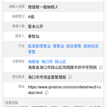
纳税人资质
增值税一般纳税人
纳税登记
A级
参保人数
暂未公开
联系人
黄智仙
行业
批发和零售业
零售业
综合零售
其他综合
零售
注册地址
海南省
海口市
琼山区
海南省海口市琼山区凤翔路华侨中学西侧
登记机关
海口市市场监督管理局
网址
https://www.qinainai.com/com/detail/wu51u
4bd.html
经营范围