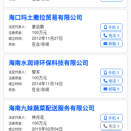
海口玛土撒拉贸易有限公司
姜远鹏
法定代表人：
手机 3
100万元
注册资金：
电话 3
2012年11月27日
成立时间：
邮箱 3
在业/存续
状态:
海南水润诗环保科技有限公司
黎军
法定代表人：
手机 3
100万元
注册资金：
电话 1
2014年11月14日
成立时间：
邮箱 5
在业/存续
状态:
海南九妹蔬菜配送服务有限公司
林月花
法定代表人：
手机 4
100万元
注册资金：
电话 0
2015年02月04日
成立时间：