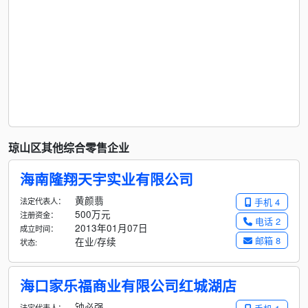
琼山区其他综合零售企业
海南隆翔天宇实业有限公司
黄颜翡
法定代表人：
手机 4
500万元
注册资金：
电话 2
2013年01月07日
成立时间：
邮箱 8
在业/存续
状态:
海口家乐福商业有限公司红城湖店
钟必强
法定代表人：