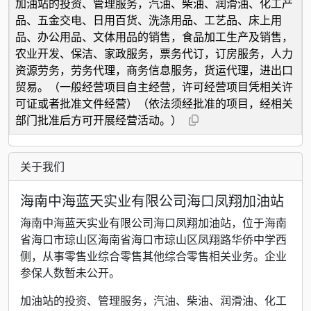
加油站的投资、管理服务，汽油、柴油、润滑油、化工产
品、五金交电、日用百货、洗涤用品、工艺品、床上用
品、办公用品、文体用品的销售，食品加工生产及销售，
农业开发、保洁、家政服务，票务代订，订房服务，人力
资源劳务，劳务代理，商务信息服务，货运代理，进出口
贸易。（一般经营项目自主经营，许可经营项目凭相关许
可证或者批准文件经营）（依法须经批准的项目，经相关
部门批准后方可开展经营活动。）
关于我们
海南中海蓝天实业有限公司海口凤翔加油站
海南中海蓝天实业有限公司海口凤翔加油站，位于海南
省海口市琼山区海南省海口市琼山区凤翔路华侨中学西
侧，从事零售业综合零售其他综合零售相关业务。企业
参保人数暂未公开。
加油站的投资、管理服务，汽油、柴油、润滑油、化工